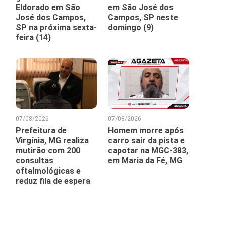
Eldorado em São
em São José dos
José dos Campos,
Campos, SP neste
SP na próxima sexta-
domingo (9)
feira (14)
07/08/2026
07/08/2026
Prefeitura de
Homem morre após
Virgínia, MG realiza
carro sair da pista e
mutirão com 200
capotar na MGC-383,
consultas
em Maria da Fé, MG
oftalmológicas e
reduz fila de espera