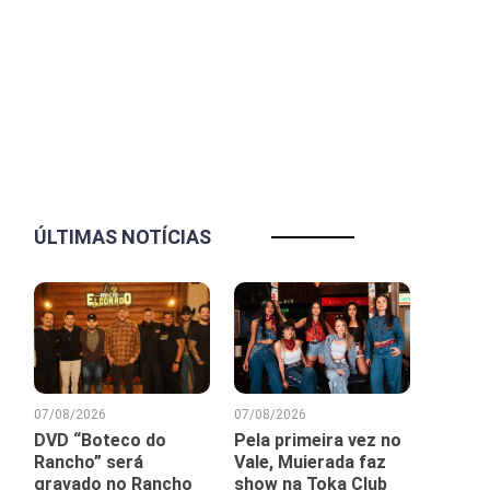
ÚLTIMAS NOTÍCIAS
07/08/2026
07/08/2026
DVD “Boteco do
Pela primeira vez no
Rancho” será
Vale, Muierada faz
gravado no Rancho
show na Toka Club