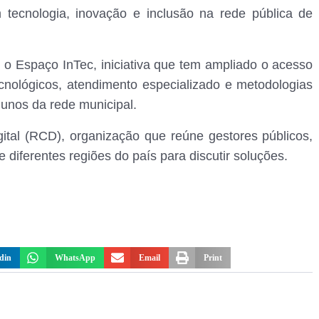
 tecnologia, inovação e inclusão na rede pública de
i o Espaço InTec, iniciativa que tem ampliado o acesso
cnológicos, atendimento especializado e metodologias
unos da rede municipal.
ital (RCD), organização que reúne gestores públicos,
 diferentes regiões do país para discutir soluções.
din
WhatsApp
Email
Print