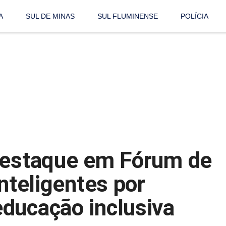
A
SUL DE MINAS
SUL FLUMINENSE
POLÍCIA
 destaque em Fórum de
Inteligentes por
ducação inclusiva