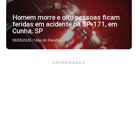
Homem morre e oito pessoas ficam
feridas em acidente na SP-171, em
Cunha, SP
08/08/2026
/
Vale do Paraíba
PROPAGANDA