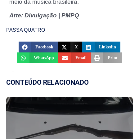
meio da música brasileira.
Arte: Divulgação | PMPQ
PASSA QUATRO
Facebook
X
Linkedin
WhatsApp
Email
Print
CONTEÚDO RELACIONADO