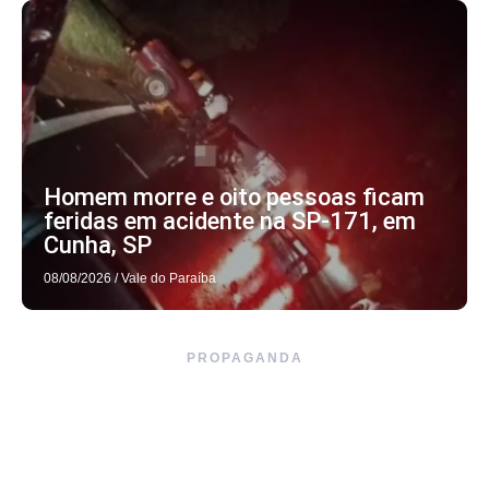
Homem morre e oito pessoas ficam
feridas em acidente na SP-171, em
Cunha, SP
08/08/2026
/
Vale do Paraíba
PROPAGANDA