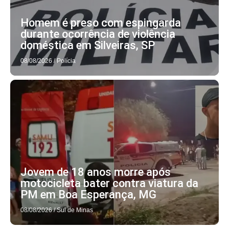
Homem é preso com espingarda
durante ocorrência de violência
doméstica em Silveiras, SP
08/08/2026
/
Polícia
Jovem de 18 anos morre após
motocicleta bater contra viatura da
PM em Boa Esperança, MG
08/08/2026
/
Sul de Minas