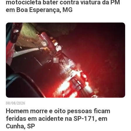
motocicleta bater contra viatura da PM
em Boa Esperança, MG
08/08/2026
Homem morre e oito pessoas ficam
feridas em acidente na SP-171, em
Cunha, SP