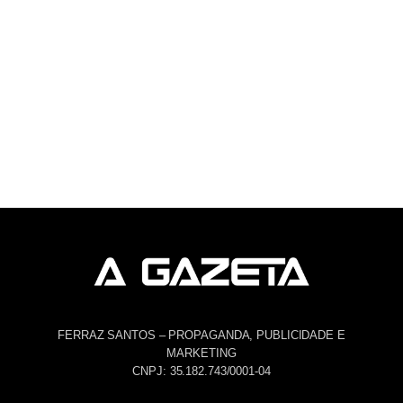
FERRAZ SANTOS – PROPAGANDA, PUBLICIDADE E
MARKETING
CNPJ: 35.182.743/0001-04