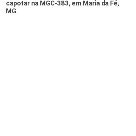
capotar na MGC-383, em Maria da Fé,
MG