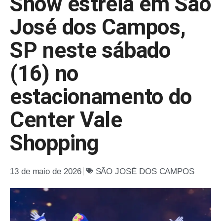
Show estreia em São
José dos Campos,
SP neste sábado
(16) no
estacionamento do
Center Vale
Shopping
13 de maio de 2026
SÃO JOSÉ DOS CAMPOS