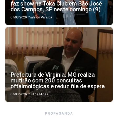
faz show na Toka Club em São José
dos Campos, SP neste domingo (9)
07/08/2026
/
Vale do Paraíba
Prefeitura de Virgínia, MG realiza
mutirão com 200 consultas
oftalmológicas e reduz fila de espera
07/08/2026
/
Sul de Minas
PROPAGANDA