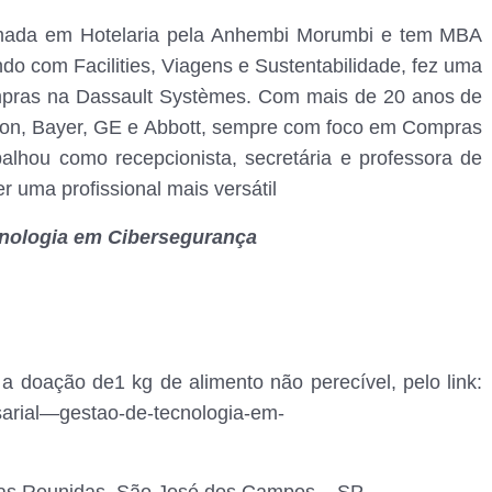
rmada em Hotelaria pela Anhembi Morumbi e tem MBA
 com Facilities, Viagens e Sustentabilidade, fez uma
ompras na Dassault Systèmes. Com mais de 20 anos de
lton, Bayer, GE e Abbott, sempre com foco em Compras
balhou como recepcionista, secretária e professora de
r uma profissional mais versátil
cnologia em Cibersegurança
 a doação de1 kg de alimento não perecível, pelo link:
sarial—gestao-de-tecnologia-em-