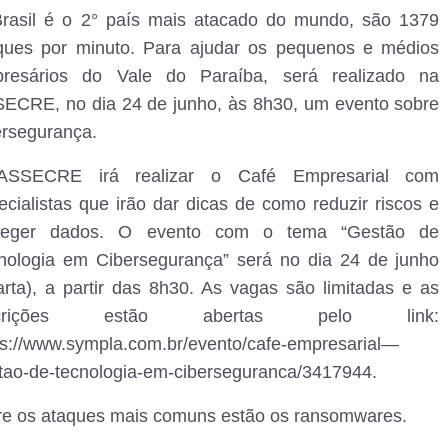
rasil é o 2° país mais atacado do mundo, são 1379
ques por minuto. Para ajudar os pequenos e médios
resários do Vale do Paraíba, será realizado na
ECRE, no dia 24 de junho, às 8h30, um evento sobre
ersegurança.
ASSECRE irá realizar o Café Empresarial com
ecialistas que irão dar dicas de como reduzir riscos e
teger dados. O evento com o tema “Gestão de
nologia em Cibersegurança” será no dia 24 de junho
arta), a partir das 8h30. As vagas são limitadas e as
scrições estão abertas pelo link:
ps://www.sympla.com.br/evento/cafe-empresarial—
tao-de-tecnologia-em-ciberseguranca/3417944.
re os ataques mais comuns estão os ransomwares.