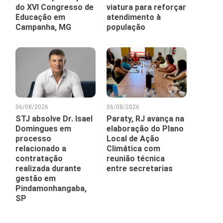
do XVI Congresso de
viatura para reforçar
Educação em
atendimento à
Campanha, MG
população
06/08/2026
06/08/2026
STJ absolve Dr. Isael
Paraty, RJ avança na
Domingues em
elaboração do Plano
processo
Local de Ação
relacionado a
Climática com
contratação
reunião técnica
realizada durante
entre secretarias
gestão em
Pindamonhangaba,
SP