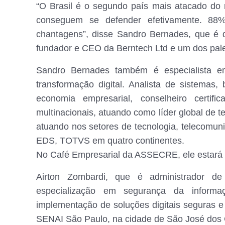
“O Brasil é o segundo país mais atacado d
conseguem se defender efetivamente. 8
chantagens”, disse Sandro Bernades, que é d
fundador e CEO da Berntech Ltd e um dos pal
Sandro Bernades também é especialista em 
transformação digital. Analista de sistema
economia empresarial, conselheiro certif
multinacionais, atuando como líder global de te
atuando nos setores de tecnologia, telecom
EDS, TOTVS em quatro continentes.
No Café Empresarial da ASSECRE, ele estará 
Airton Zombardi, que é administrador d
especialização em segurança da informa
implementação de soluções digitais seguras e e
SENAI São Paulo, na cidade de São José dos