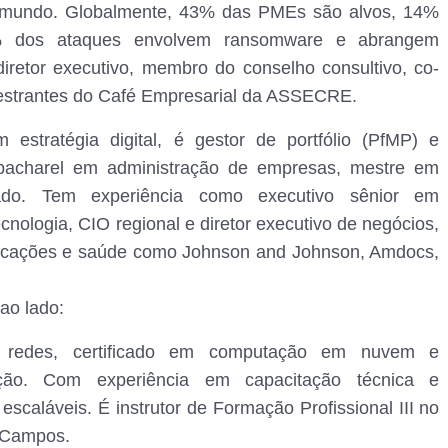
o mundo. Globalmente, 43% das PMEs são alvos, 14%
8% dos ataques envolvem ransomware e abrangem
iretor executivo, membro do conselho consultivo, co-
estrantes do Café Empresarial da ASSECRE.
estratégia digital, é gestor de portfólio (PfMP) e
s, bacharel em administração de empresas, mestre em
icado. Tem experiência como executivo sênior em
cnologia, CIO regional e diretor executivo de negócios,
unicações e saúde como Johnson and Johnson, Amdocs,
ao lado:
e redes, certificado em computação em nuvem e
ção. Com experiência em capacitação técnica e
scaláveis. É instrutor de Formação Profissional III no
 Campos.