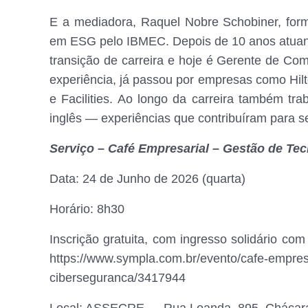
E a mediadora, Raquel Nobre Schobiner, fo
em ESG pelo IBMEC. Depois de 10 anos atuando
transição de carreira e hoje é Gerente de C
experiência, já passou por empresas como Hi
e Facilities. Ao longo da carreira também tra
inglês — experiências que contribuíram para se
Serviço – Café Empresarial – Gestão de Te
Data: 24 de Junho de 2026 (quarta)
Horário: 8h30
Inscrição gratuita, com ingresso solidário com
https://www.sympla.com.br/evento/cafe-empre
ciberseguranca/3417944