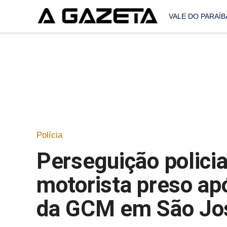
VALE DO PARAÍB
Polícia
Perseguição polici
motorista preso ap
da GCM em São Jo