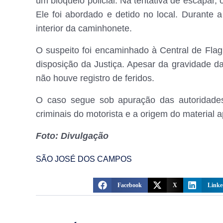
um bloqueio policial. Na tentativa de escapar
Ele foi abordado e detido no local. Durante a
interior da caminhonete.
O suspeito foi encaminhado à Central de Fl
disposição da Justiça. Apesar da gravidade da
não houve registro de feridos.
O caso segue sob apuração das autoridades 
criminais do motorista e a origem do material 
Foto: Divulgação
SÃO JOSÉ DOS CAMPOS
Facebook
X
Linke