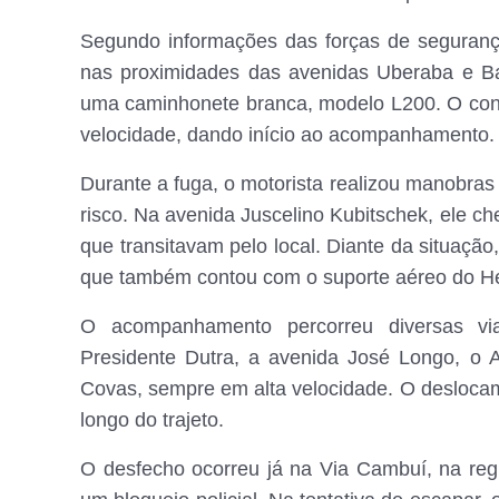
Segundo informações das forças de seguranç
nas proximidades das avenidas Uberaba e B
uma caminhonete branca, modelo L200. O con
velocidade, dando início ao acompanhamento.
Durante a fuga, o motorista realizou manobras
risco. Na avenida Juscelino Kubitschek, ele c
que transitavam pelo local. Diante da situação,
que também contou com o suporte aéreo do He
O acompanhamento percorreu diversas via
Presidente Dutra, a avenida José Longo, o A
Covas, sempre em alta velocidade. O desloca
longo do trajeto.
O desfecho ocorreu já na Via Cambuí, na re