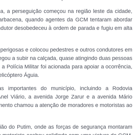
a, a perseguição começou na região leste da cidade,
arbacena, quando agentes da GCM tentaram abordar
dutor desobedeceu à ordem de parada e fugiu em alta
 perigosas e colocou pedestres e outros condutores em
hegou a subir na calçada, quase atingindo duas pessoas
 a Polícia Militar foi acionada para apoiar a ocorrência,
licóptero Águia.
s importantes do município, incluindo a Rodovia
nel Viário, a avenida Jorge Zarur e a avenida Mário
mento chamou a atenção de moradores e motoristas ao
gião do Putim, onde as forças de segurança montaram