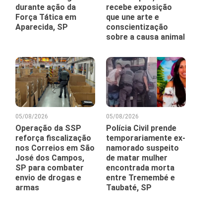
durante ação da
recebe exposição
Força Tática em
que une arte e
Aparecida, SP
conscientização
sobre a causa animal
05/08/2026
05/08/2026
Operação da SSP
Polícia Civil prende
reforça fiscalização
temporariamente ex-
nos Correios em São
namorado suspeito
José dos Campos,
de matar mulher
SP para combater
encontrada morta
envio de drogas e
entre Tremembé e
armas
Taubaté, SP