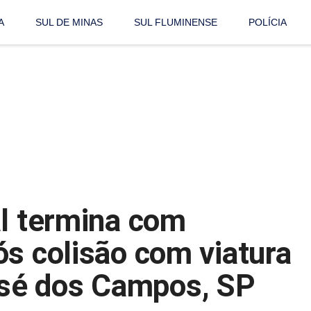
A
SUL DE MINAS
SUL FLUMINENSE
POLÍCIA
al termina com
ós colisão com viatura
sé dos Campos, SP