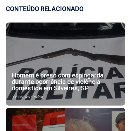
CONTEÚDO RELACIONADO
Homem é preso com espingarda
durante ocorrência de violência
doméstica em Silveiras, SP
08/08/2026
/
Polícia