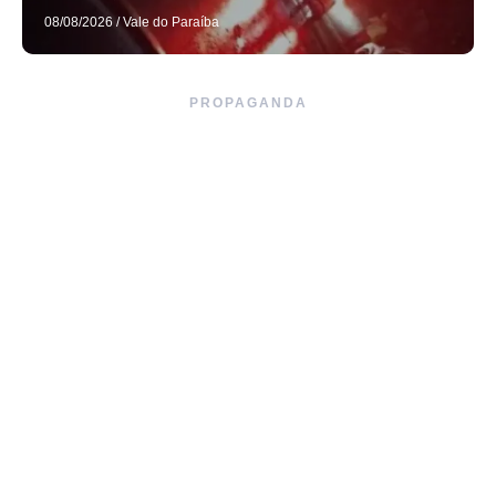
08/08/2026
/
Vale do Paraíba
PROPAGANDA