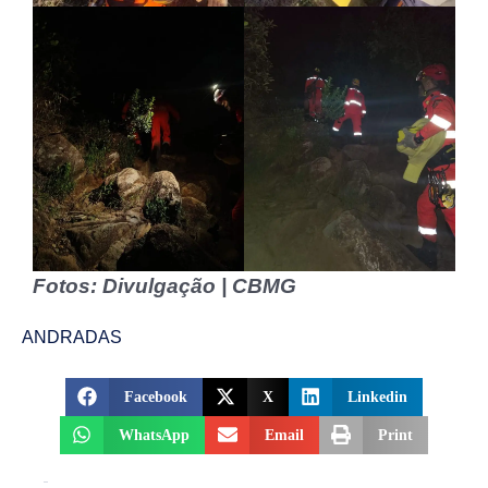
Fotos: Divulgação | CBMG
ANDRADAS
Facebook
X
Linkedin
WhatsApp
Email
Print