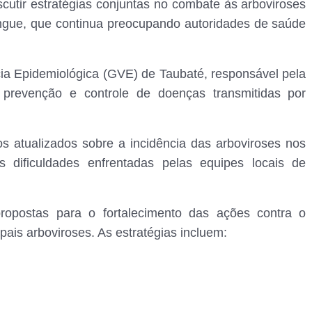
scutir estratégias conjuntas no combate às arboviroses
gue, que continua preocupando autoridades de saúde
cia Epidemiológica (GVE) de Taubaté, responsável pela
prevenção e controle de doenças transmitidas por
s atualizados sobre a incidência das arboviroses nos
is dificuldades enfrentadas pelas equipes locais de
propostas para o fortalecimento das ações contra o
pais arboviroses. As estratégias incluem: