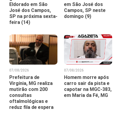
Eldorado em São
em São José dos
José dos Campos,
Campos, SP neste
SP na próxima sexta-
domingo (9)
feira (14)
07/08/2026
07/08/2026
Prefeitura de
Homem morre após
Virgínia, MG realiza
carro sair da pista e
mutirão com 200
capotar na MGC-383,
consultas
em Maria da Fé, MG
oftalmológicas e
reduz fila de espera