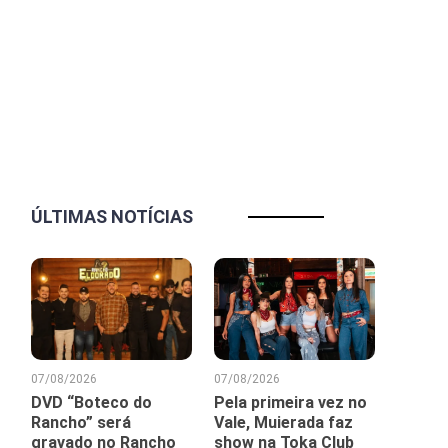
ÚLTIMAS NOTÍCIAS
07/08/2026
07/08/2026
DVD “Boteco do
Pela primeira vez no
Rancho” será
Vale, Muierada faz
gravado no Rancho
show na Toka Club