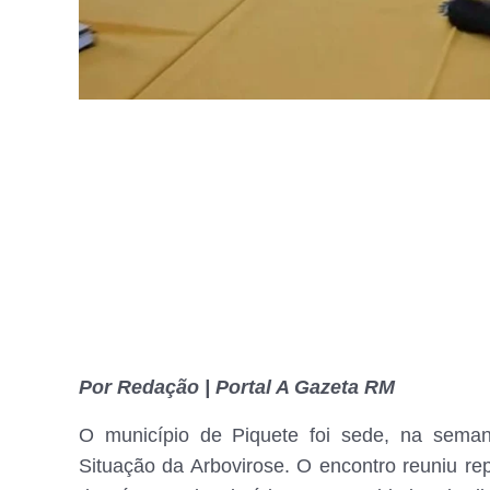
Por Redação | Portal A Gazeta RM
O município de Piquete foi sede, na sema
Situação da Arbovirose. O encontro reuniu re