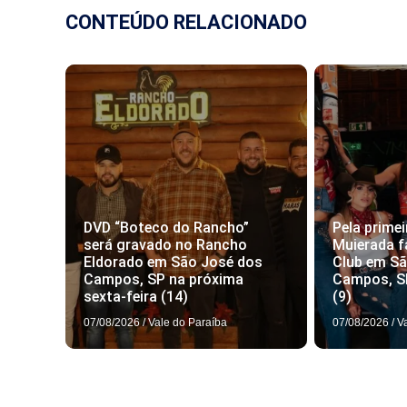
CONTEÚDO RELACIONADO
DVD “Boteco do Rancho”
Pela primei
será gravado no Rancho
Muierada f
Eldorado em São José dos
Club em S
Campos, SP na próxima
Campos, S
sexta-feira (14)
(9)
07/08/2026
/
Vale do Paraíba
07/08/2026
/
V