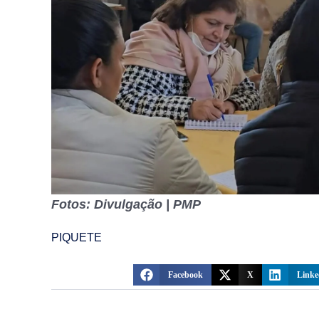
Fotos: Divulgação | PMP
PIQUETE
Facebook
X
Linke