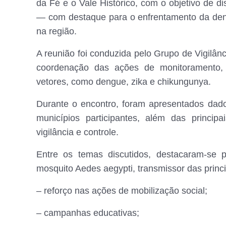
da Fé e o Vale Histórico, com o objetivo de di
— com destaque para o enfrentamento da den
na região.
A reunião foi conduzida pelo Grupo de Vigilân
coordenação das ações de monitoramento, 
vetores, como dengue, zika e chikungunya.
Durante o encontro, foram apresentados dado
municípios participantes, além das principa
vigilância e controle.
Entre os temas discutidos, destacaram-se 
mosquito Aedes aegypti, transmissor das princi
– reforço nas ações de mobilização social;
– campanhas educativas;