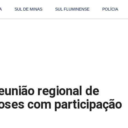
A
SUL DE MINAS
SUL FLUMINENSE
POLÍCIA
eunião regional de
oses com participação