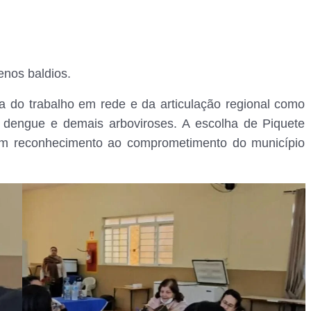
renos baldios.
a do trabalho em rede e da articulação regional como
 dengue e demais arboviroses. A escolha de Piquete
m reconhecimento ao comprometimento do município