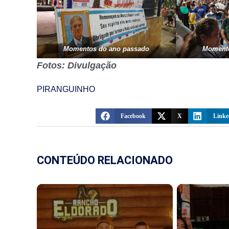
Momentos do ano passado
Momento
Fotos: Divulgação
PIRANGUINHO
Facebook
X
Linke
CONTEÚDO RELACIONADO