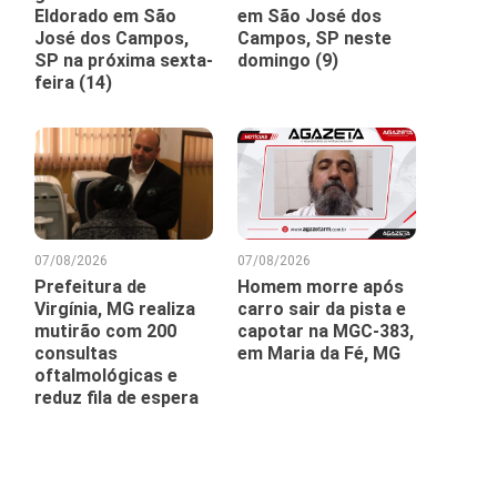
Eldorado em São
em São José dos
José dos Campos,
Campos, SP neste
SP na próxima sexta-
domingo (9)
feira (14)
07/08/2026
07/08/2026
Prefeitura de
Homem morre após
Virgínia, MG realiza
carro sair da pista e
mutirão com 200
capotar na MGC-383,
consultas
em Maria da Fé, MG
oftalmológicas e
reduz fila de espera