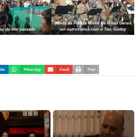
Banda da Polícia Militar de Minas Gerais
s do ano passado
em outros anos com o Ten. Godoy
din
WhatsApp
Email
Print