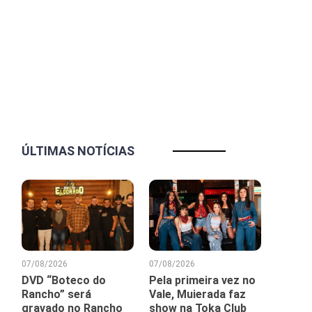
ÚLTIMAS NOTÍCIAS
07/08/2026
07/08/2026
DVD “Boteco do
Pela primeira vez no
Rancho” será
Vale, Muierada faz
gravado no Rancho
show na Toka Club