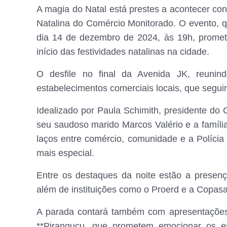
A magia do Natal está prestes a acontecer co
Natalina do Comércio Monitorado. O evento, q
dia 14 de dezembro de 2024, às 19h, promet
início das festividades natalinas na cidade.
O desfile no final da Avenida JK, reunin
estabelecimentos comerciais locais, que seguir
Idealizado por Paula Schimith, presidente do
seu saudoso marido Marcos Valério e a família 
laços entre comércio, comunidade e a Polícia
mais especial.
Entre os destaques da noite estão a presen
além de instituições como o Proerd e a Copasa
A parada contará também com apresentações 
**Piranguçu, que prometem emocionar os e