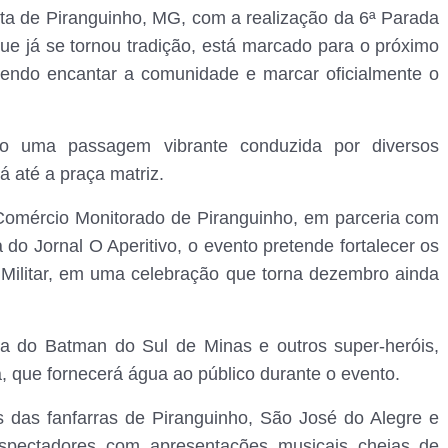
nta de Piranguinho, MG, com a realização da 6ª Parada
ue já se tornou tradição, está marcado para o próximo
endo encantar a comunidade e marcar oficialmente o
do uma passagem vibrante conduzida por diversos
á até a praça matriz.
 Comércio Monitorado de Piranguinho, em parceria com
do Jornal O Aperitivo, o evento pretende fortalecer os
 Militar, em uma celebração que torna dezembro ainda
ça do Batman do Sul de Minas e outros super-heróis,
, que fornecerá água ao público durante o evento.
das fanfarras de Piranguinho, São José do Alegre e
spectadores com apresentações musicais cheias de