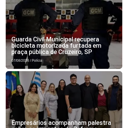
Guarda Civil Municipal recupera
bicicleta motorizada furtada em
praça pública de Cruzeiro, SP
07/08/2026
/
Polícia
Empresários acompanham palestra