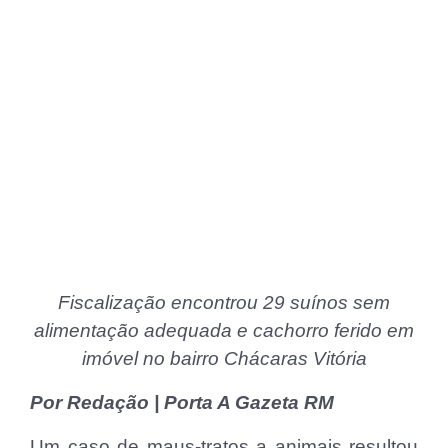
Fiscalização encontrou 29 suínos sem
alimentação adequada e cachorro ferido em
imóvel no bairro Chácaras Vitória
Por Redação | Porta A Gazeta RM
Um caso de maus-tratos a animais resultou