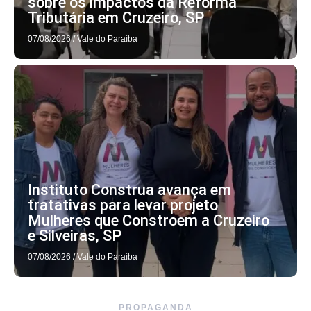
sobre os impactos da Reforma
Tributária em Cruzeiro, SP
07/08/2026
/
Vale do Paraíba
Instituto Construa avança em
tratativas para levar projeto
Mulheres que Constroem a Cruzeiro
e Silveiras, SP
07/08/2026
/
Vale do Paraíba
PROPAGANDA