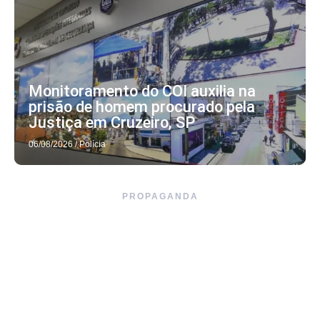
Monitoramento do COI auxilia na
prisão de homem procurado pela
Justiça em Cruzeiro, SP
06/08/2026
/
Polícia
PROPAGANDA