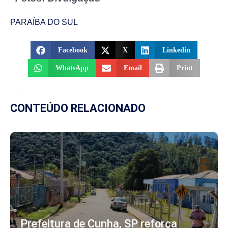
PARAÍBA DO SUL
Facebook
X
Linkedin
WhatsApp
Email
Print
CONTEÚDO RELACIONADO
Prefeitura de Cunha, SP reforça