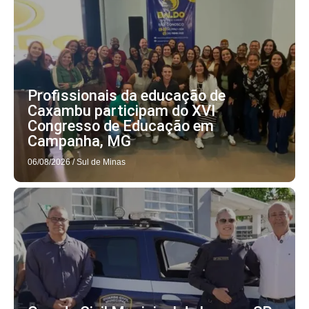
Profissionais da educação de
Caxambu participam do XVI
Congresso de Educação em
Campanha, MG
06/08/2026
/
Sul de Minas