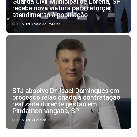
Guarda Civil Municipal de Lorena, SP
recebe nova viatura para reforçar
atendimento à população
06/08/2026
/
Vale do Paraíba
STJ absolve Dr. Isael Domingues em
processo relacionado a contratação
realizada durante gestão em
Pindamonhangaba, SP
06/08/2026
/
Política