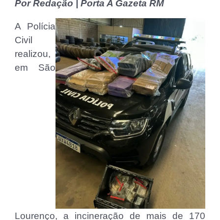
Por Redação | Porta A Gazeta RM
A Polícia
Civil
realizou,
em São
Lourenço, a incineração de mais de 170