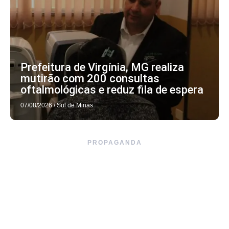
Prefeitura de Virgínia, MG realiza
mutirão com 200 consultas
oftalmológicas e reduz fila de espera
07/08/2026
/
Sul de Minas
PROPAGANDA