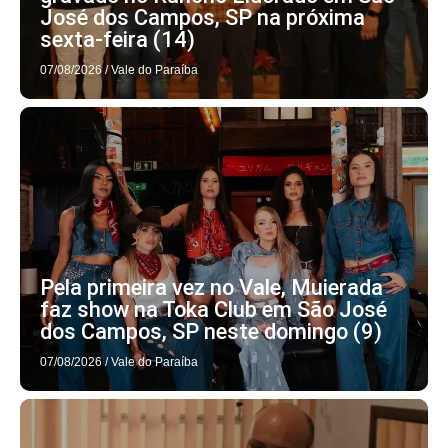
José dos Campos, SP na próxima
sexta-feira (14)
07/08/2026
/
Vale do Paraíba
Pela primeira vez no Vale, Muierada
faz show na Toka Club em São José
dos Campos, SP neste domingo (9)
07/08/2026
/
Vale do Paraíba