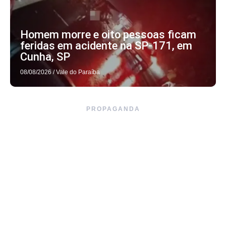
Homem morre e oito pessoas ficam
feridas em acidente na SP-171, em
Cunha, SP
08/08/2026
/
Vale do Paraíba
PROPAGANDA