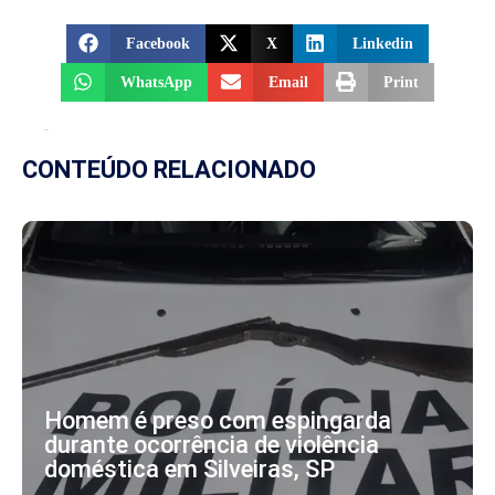
Facebook
X
Linkedin
WhatsApp
Email
Print
CONTEÚDO RELACIONADO
Homem é preso com espingarda
durante ocorrência de violência
doméstica em Silveiras, SP