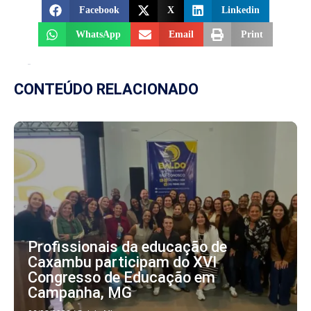
Facebook
X
Linkedin
WhatsApp
Email
Print
CONTEÚDO RELACIONADO
Profissionais da educação de
Caxambu participam do XVI
Congresso de Educação em
Campanha, MG