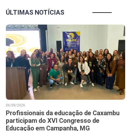
ÚLTIMAS NOTÍCIAS
06/08/2026
Profissionais da educação de Caxambu
participam do XVI Congresso de
Educação em Campanha, MG