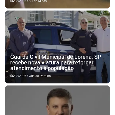
06/08/2026
/
Sul de Minas
Guarda Civil Municipal de Lorena, SP
recebe nova viatura para reforçar
atendimento à população
06/08/2026
/
Vale do Paraíba