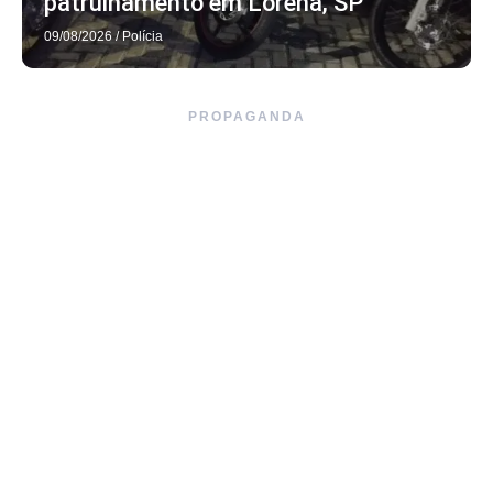
patrulhamento em Lorena, SP
09/08/2026
/
Polícia
PROPAGANDA