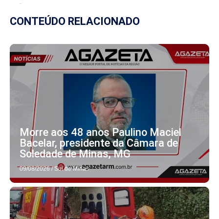
CONTEÚDO RELACIONADO
Morre aos 48 anos Paulino Maciel
Bacelar, presidente da Câmara de
Soledade de Minas, MG
09/08/2026
/
Sul de Minas