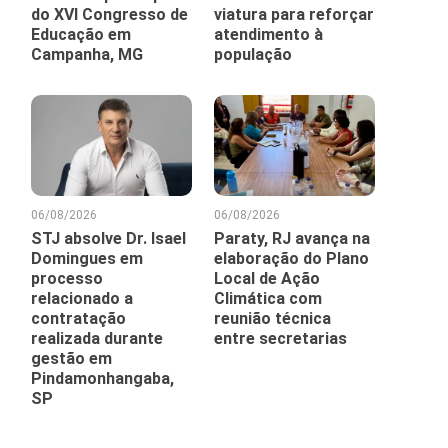
do XVI Congresso de
viatura para reforçar
Educação em
atendimento à
Campanha, MG
população
06/08/2026
06/08/2026
STJ absolve Dr. Isael
Paraty, RJ avança na
Domingues em
elaboração do Plano
processo
Local de Ação
relacionado a
Climática com
contratação
reunião técnica
realizada durante
entre secretarias
gestão em
Pindamonhangaba,
SP