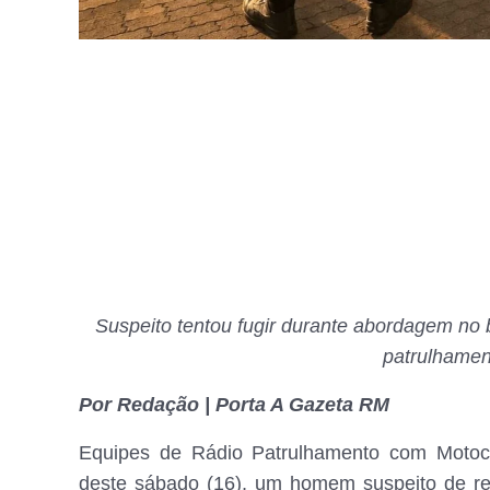
Suspeito tentou fugir durante abordagem no b
patrulhamen
Por Redação | Porta A Gazeta RM
Equipes de Rádio Patrulhamento com Motocic
deste sábado (16), um homem suspeito de re