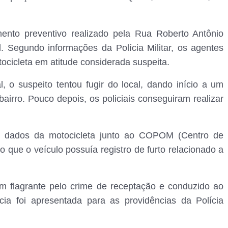
amento preventivo realizado pela Rua Roberto Antônio
 Segundo informações da Polícia Militar, os agentes
cicleta em atitude considerada suspeita.
, o suspeito tentou fugir do local, dando início a um
rro. Pouco depois, os policiais conseguiram realizar
 dos dados da motocicleta junto ao COPOM (Centro de
o que o veículo possuía registro de furto relacionado a
m flagrante pelo crime de receptação e conduzido ao
ncia foi apresentada para as providências da Polícia