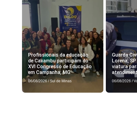
Profissionais da educação
Guarda Civi
de Caxambu participam do
Lorena, SP
XVI Congresso de Educação
viatura par
em Campanha, MG
atendimen
06/08/2026
/
Sul de Minas
06/08/2026
/
V