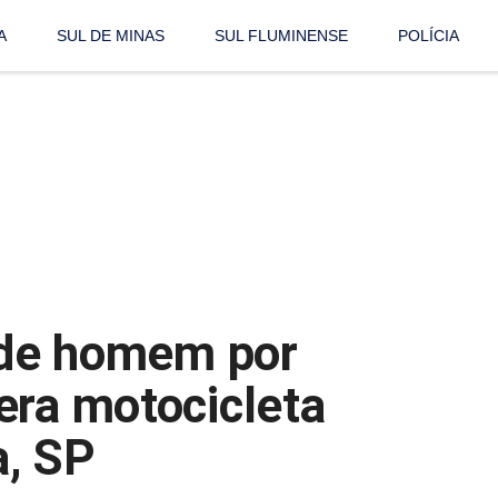
A
SUL DE MINAS
SUL FLUMINENSE
POLÍCIA
ende homem por
era motocicleta
a, SP