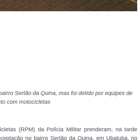
airro Sertão da Quina, mas foi detido por equipes de
to com motocicletas
letas (RPM) da Polícia Militar prenderam, na tarde
ceptação no bairro Sertão da Quina, em Ubatuba, no