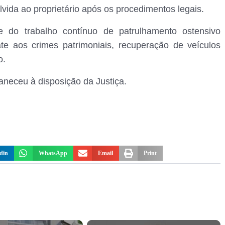
lvida ao proprietário após os procedimentos legais.
te do trabalho contínuo de patrulhamento ostensivo
e aos crimes patrimoniais, recuperação de veículos
o.
aneceu à disposição da Justiça.
din
WhatsApp
Email
Print