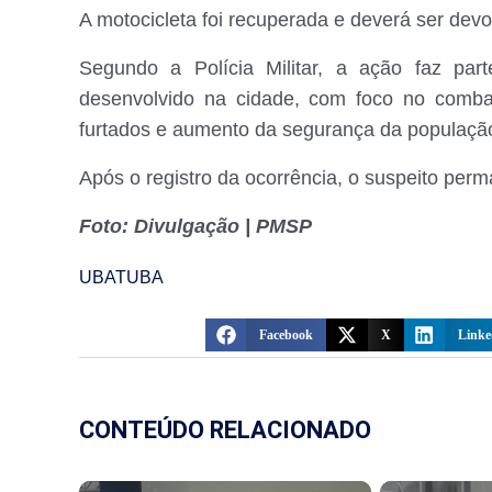
A motocicleta foi recuperada e deverá ser devo
Segundo a Polícia Militar, a ação faz par
desenvolvido na cidade, com foco no combat
furtados e aumento da segurança da populaçã
Após o registro da ocorrência, o suspeito perm
Foto: Divulgação | PMSP
UBATUBA
Facebook
X
Linke
CONTEÚDO RELACIONADO