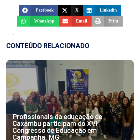
Facebook
X
Linkedin
WhatsApp
Email
Print
CONTEÚDO RELACIONADO
Profissionais da educação de
Caxambu participam do XVI
Congresso de Educação em
Campanha, MG