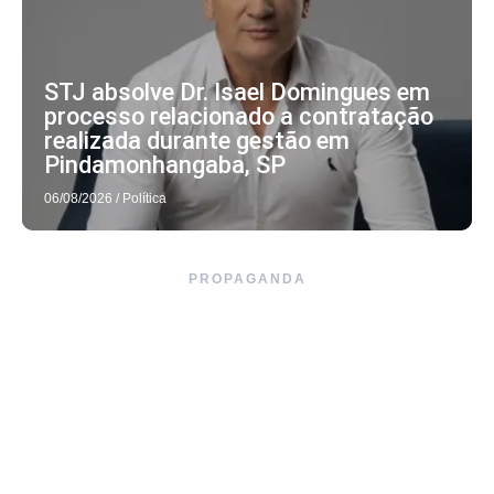
STJ absolve Dr. Isael Domingues em
processo relacionado a contratação
realizada durante gestão em
Pindamonhangaba, SP
06/08/2026
/
Política
PROPAGANDA