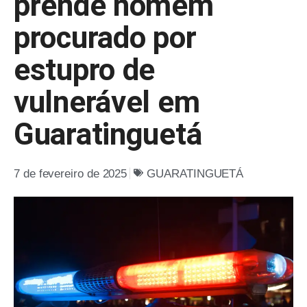
prende homem
procurado por
estupro de
vulnerável em
Guaratinguetá
7 de fevereiro de 2025
GUARATINGUETÁ