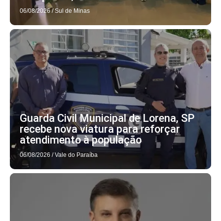
06/08/2026
/
Sul de Minas
Guarda Civil Municipal de Lorena, SP
recebe nova viatura para reforçar
atendimento à população
06/08/2026
/
Vale do Paraíba