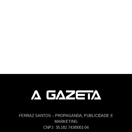
FERRAZ SANTOS – PROPAGANDA, PUBLICIDADE E
MARKETING
CNPJ: 35.182.743/0001-04