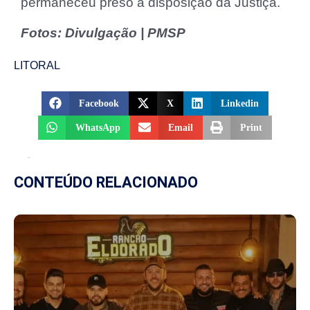
permaneceu preso à disposição da Justiça.
Fotos: Divulgação | PMSP
LITORAL
Facebook
X
Linkedin
WhatsApp
Email
Print
CONTEÚDO RELACIONADO