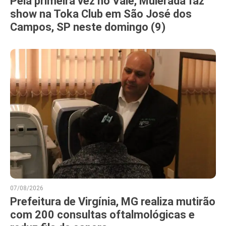
Pela primeira vez no Vale, Muierada faz
show na Toka Club em São José dos
Campos, SP neste domingo (9)
07/08/2026
Prefeitura de Virgínia, MG realiza mutirão
com 200 consultas oftalmológicas e