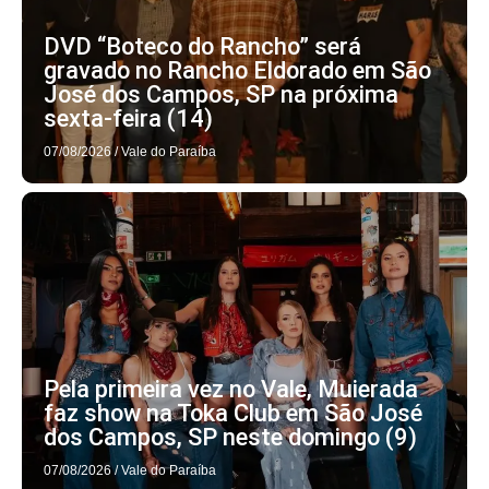
DVD “Boteco do Rancho” será
gravado no Rancho Eldorado em São
José dos Campos, SP na próxima
sexta-feira (14)
07/08/2026
/
Vale do Paraíba
Pela primeira vez no Vale, Muierada
faz show na Toka Club em São José
dos Campos, SP neste domingo (9)
07/08/2026
/
Vale do Paraíba