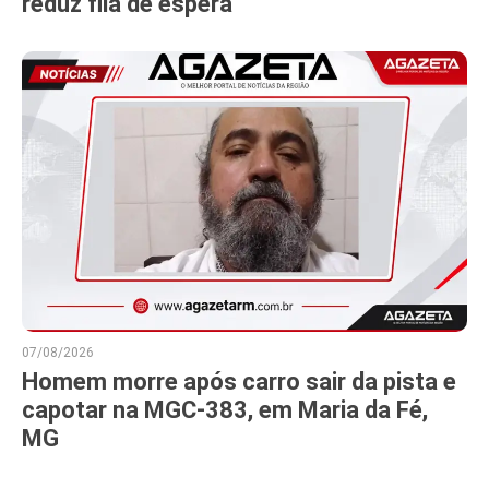
reduz fila de espera
07/08/2026
Homem morre após carro sair da pista e
capotar na MGC-383, em Maria da Fé,
MG