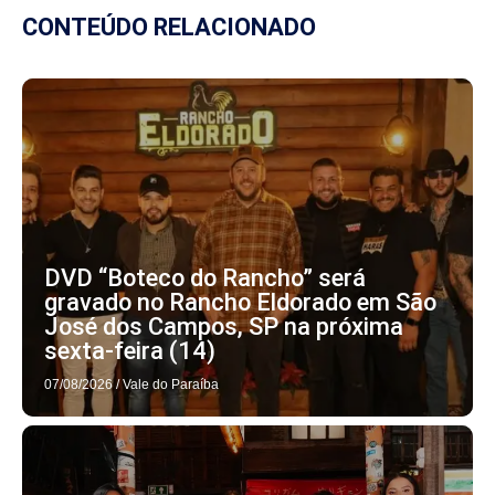
CONTEÚDO RELACIONADO
DVD “Boteco do Rancho” será
gravado no Rancho Eldorado em São
José dos Campos, SP na próxima
sexta-feira (14)
07/08/2026
/
Vale do Paraíba