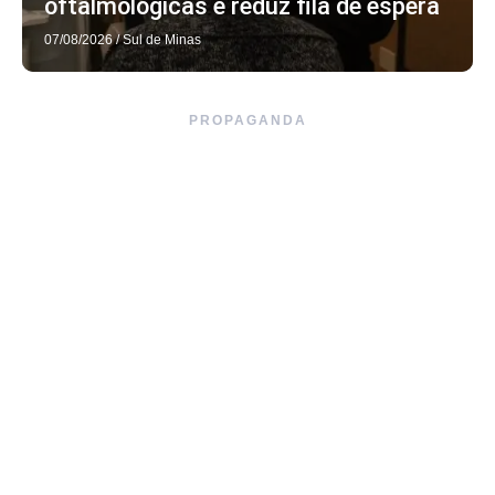
oftalmológicas e reduz fila de espera
07/08/2026
/
Sul de Minas
PROPAGANDA