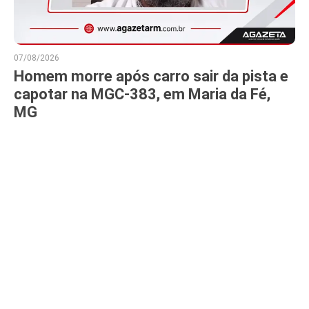
07/08/2026
Homem morre após carro sair da pista e
capotar na MGC-383, em Maria da Fé,
MG