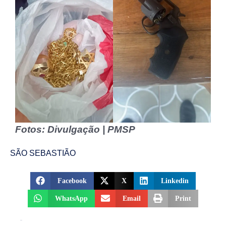
Fotos: Divulgação | PMSP
SÃO SEBASTIÃO
Facebook
X
Linkedin
WhatsApp
Email
Print