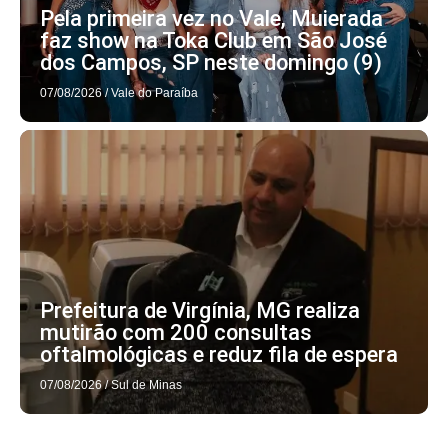
Pela primeira vez no Vale, Muierada
faz show na Toka Club em São José
dos Campos, SP neste domingo (9)
07/08/2026
/
Vale do Paraíba
Prefeitura de Virgínia, MG realiza
mutirão com 200 consultas
oftalmológicas e reduz fila de espera
07/08/2026
/
Sul de Minas