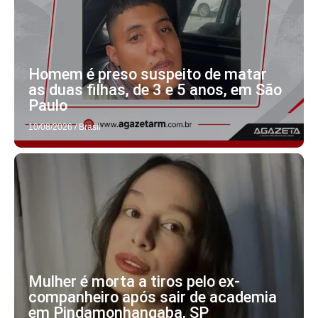
Homem é preso suspeito de matar
as duas filhas, de 3 e 5 anos, em São
Paulo
10/08/2026
/
Brasil
Mulher é morta a tiros pelo ex-
companheiro após sair de academia
em Pindamonhangaba, SP