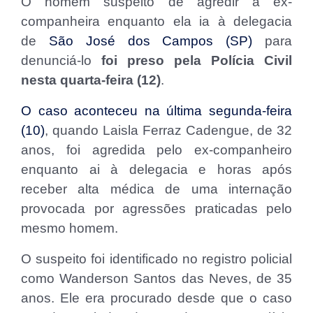
O homem suspeito de agredir a ex-
companheira enquanto ela ia à delegacia
de
São José dos Campos (SP)
para
denunciá-lo
foi preso pela Polícia Civil
nesta quarta-feira (12)
.
O caso aconteceu na última segunda-feira
(10)
, quando Laisla Ferraz Cadengue, de 32
anos, foi agredida pelo ex-companheiro
enquanto ai à delegacia e horas após
receber alta médica de uma internação
provocada por agressões praticadas pelo
mesmo homem.
O suspeito foi identificado no registro policial
como Wanderson Santos das Neves, de 35
anos. Ele era procurado desde que o caso