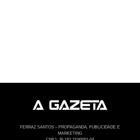
FERRAZ SANTOS – PROPAGANDA, PUBLICIDADE E
MARKETING
CNPJ: 35.182.743/0001-04