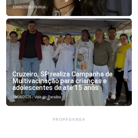
10/08/2026
/
Polícia
Cruzeiro, SP realiza Campanha de
Multivacinação para crianças e
adolescentes de até 15 anos
10/08/2026
/
Vale do Paraíba
PROPAGANDA