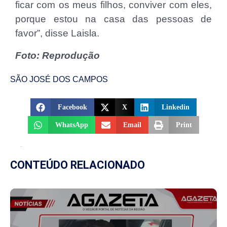
ficar com os meus filhos, conviver com eles,
porque estou na casa das pessoas de
favor”, disse Laisla.
Foto: Reprodução
SÃO JOSÉ DOS CAMPOS
Facebook
X
Linkedin
WhatsApp
Email
Print
CONTEÚDO RELACIONADO