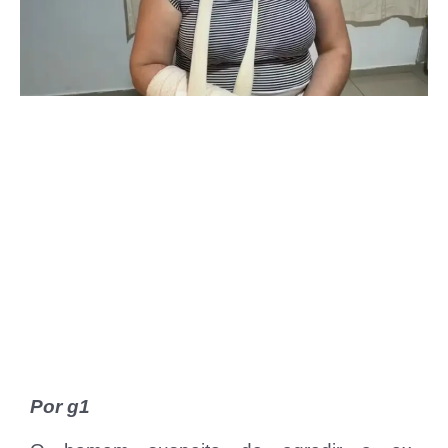
Por g1