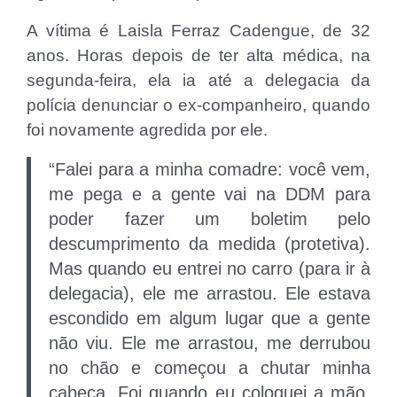
A vítima é Laisla Ferraz Cadengue, de 32
anos. Horas depois de ter alta médica, na
segunda-feira, ela ia até a delegacia da
polícia denunciar o ex-companheiro, quando
foi novamente agredida por ele.
“Falei para a minha comadre: você vem,
me pega e a gente vai na DDM para
poder fazer um boletim pelo
descumprimento da medida (protetiva).
Mas quando eu entrei no carro (para ir à
delegacia), ele me arrastou. Ele estava
escondido em algum lugar que a gente
não viu. Ele me arrastou, me derrubou
no chão e começou a chutar minha
cabeça. Foi quando eu coloquei a mão.