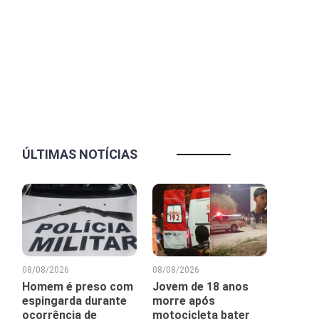
ÚLTIMAS NOTÍCIAS
08/08/2026
08/08/2026
Homem é preso com
Jovem de 18 anos
espingarda durante
morre após
ocorrência de
motocicleta bater