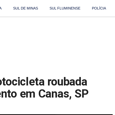
A
SUL DE MINAS
SUL FLUMINENSE
POLÍCIA
otocicleta roubada
ento em Canas, SP