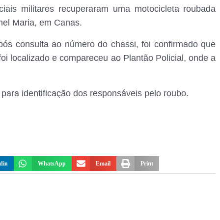
ciais militares recuperaram uma motocicleta roubada
nel Maria, em Canas.
ós consulta ao número do chassi, foi confirmado que
foi localizado e compareceu ao Plantão Policial, onde a
 para identificação dos responsáveis pelo roubo.
din
WhatsApp
Email
Print