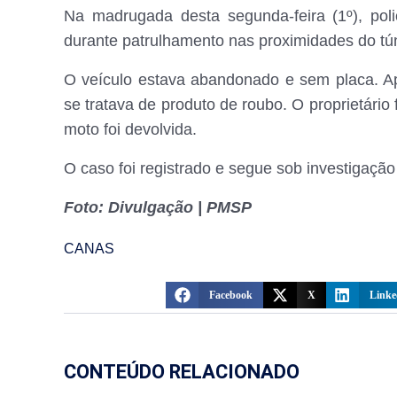
Na madrugada desta segunda-feira (1º), poli
durante patrulhamento nas proximidades do tú
O veículo estava abandonado e sem placa. Ap
se tratava de produto de roubo. O proprietário 
moto foi devolvida.
O caso foi registrado e segue sob investigação
Foto: Divulgação | PMSP
CANAS
Facebook
X
Linke
CONTEÚDO RELACIONADO