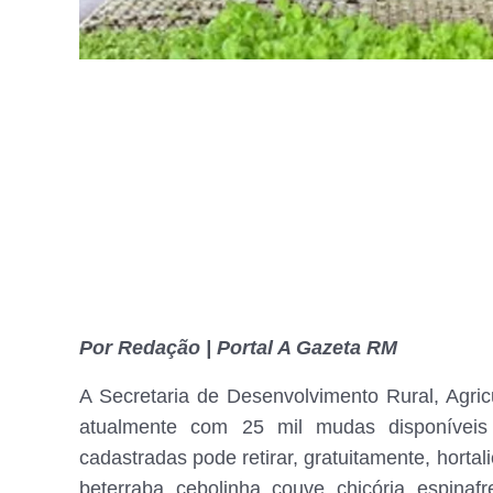
Por Redação | Portal A Gazeta RM
A Secretaria de Desenvolvimento Rural, Agric
atualmente com 25 mil mudas disponíveis
cadastradas pode retirar, gratuitamente, hortali
beterraba, cebolinha, couve, chicória, espinaf