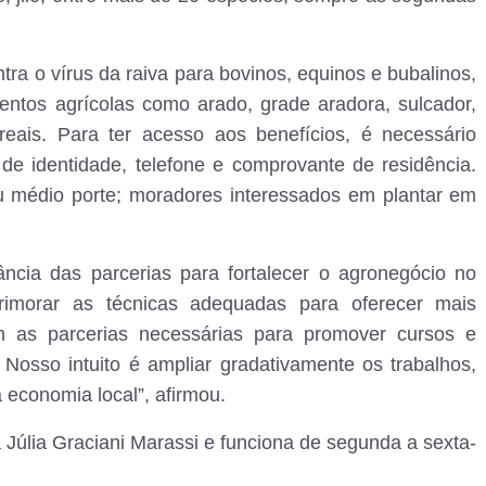
tra o vírus da raiva para bovinos, equinos e bubalinos,
entos agrícolas como arado, grade aradora, sulcador,
ereais. Para ter acesso aos benefícios, é necessário
de identidade, telefone e comprovante de residência.
ou médio porte; moradores interessados em plantar em
ância das parcerias para fortalecer o agronegócio no
rimorar as técnicas adequadas para oferecer mais
m as parcerias necessárias para promover cursos e
Nosso intuito é ampliar gradativamente os trabalhos,
economia local”, afirmou.
 Júlia Graciani Marassi e funciona de segunda a sexta-