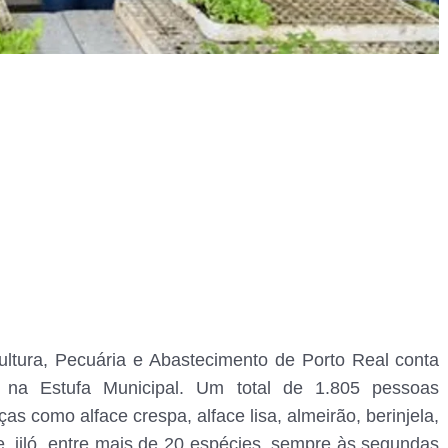
ultura, Pecuária e Abastecimento de Porto Real conta
 na Estufa Municipal. Um total de 1.805 pessoas
ças como alface crespa, alface lisa, almeirão, berinjela,
re, jiló, entre mais de 20 espécies, sempre às segundas