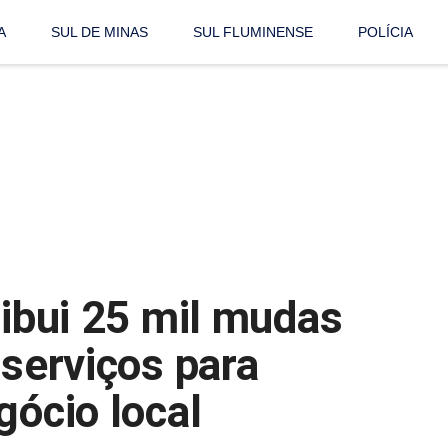
A
SUL DE MINAS
SUL FLUMINENSE
POLÍCIA
ribui 25 mil mudas
 serviços para
gócio local