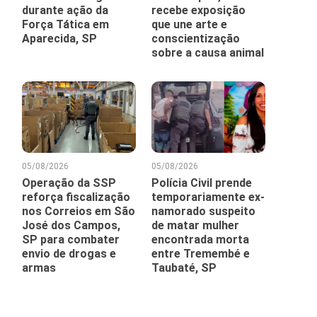
durante ação da
recebe exposição
Força Tática em
que une arte e
Aparecida, SP
conscientização
sobre a causa animal
05/08/2026
05/08/2026
Operação da SSP
Polícia Civil prende
reforça fiscalização
temporariamente ex-
nos Correios em São
namorado suspeito
José dos Campos,
de matar mulher
SP para combater
encontrada morta
envio de drogas e
entre Tremembé e
armas
Taubaté, SP