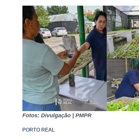
Fotos: Divulgação | PMPR
PORTO REAL