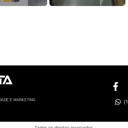
DADE E MARKETING
(
4
Todos os direitos reservados.