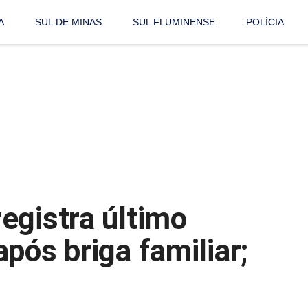
A
SUL DE MINAS
SUL FLUMINENSE
POLÍCIA
egistra último
pós briga familiar;