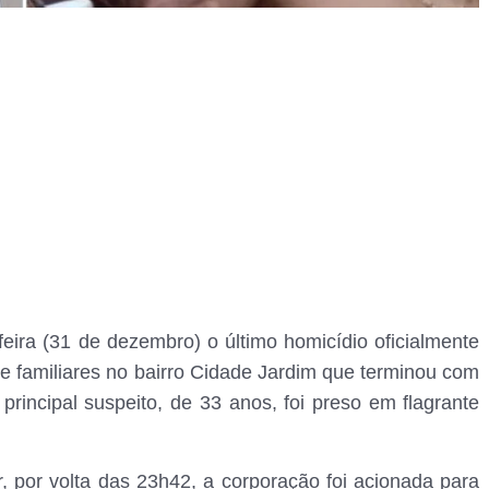
feira (31 de dezembro) o último homicídio oficialmente
e familiares no bairro Cidade Jardim que terminou com
rincipal suspeito, de 33 anos, foi preso em flagrante
r, por volta das 23h42, a corporação foi acionada para