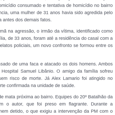
micídio consumado e tentativa de homicídio no bairro
ncia, uma mulher de 31 anos havia sido agredida pelo
 antes dos demais fatos.
mã na agressão, o irmão da vítima, identificado como
ia, de 33 anos, foram até a residência do casal com a
elatos policiais, um novo confronto se formou entre os
possado de uma faca e atacado os dois homens. Ambos
o Hospital Samuel Libânio. O amigo da família sofreu
sem risco de morte. Já Alex Lamario foi atingido no
orte confirmada na unidade de saúde.
de mata próxima ao bairro. Equipes do 20º Batalhão da
aram o autor, que foi preso em flagrante. Durante a
mem detido, o que exigiu a intervenção da PM com o