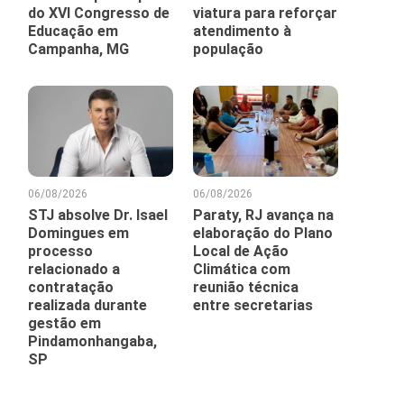
do XVI Congresso de
viatura para reforçar
Educação em
atendimento à
Campanha, MG
população
06/08/2026
06/08/2026
STJ absolve Dr. Isael
Paraty, RJ avança na
Domingues em
elaboração do Plano
processo
Local de Ação
relacionado a
Climática com
contratação
reunião técnica
realizada durante
entre secretarias
gestão em
Pindamonhangaba,
SP