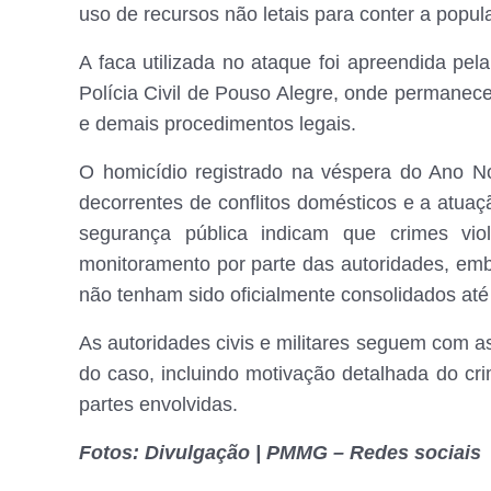
uso de recursos não letais para conter a popu
A faca utilizada no ataque foi apreendida pel
Polícia Civil de Pouso Alegre, onde permanece 
e demais procedimentos legais.
O homicídio registrado na véspera do Ano N
decorrentes de conflitos domésticos e a atua
segurança pública indicam que crimes viol
monitoramento por parte das autoridades, em
não tenham sido oficialmente consolidados até 
As autoridades civis e militares seguem com as
do caso, incluindo motivação detalhada do crim
partes envolvidas.
Fotos: Divulgação | PMMG – Redes sociais