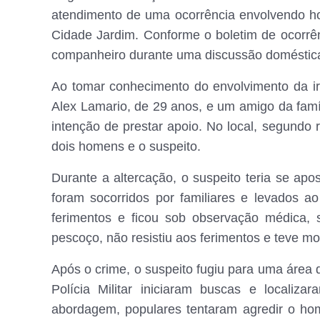
atendimento de uma ocorrência envolvendo ho
Cidade Jardim. Conforme o boletim de ocorrê
companheiro durante uma discussão doméstica
Ao tomar conhecimento do envolvimento da ir
Alex Lamario, de 29 anos, e um amigo da famíl
intenção de prestar apoio. No local, segundo r
dois homens e o suspeito.
Durante a altercação, o suspeito teria se a
foram socorridos por familiares e levados a
ferimentos e ficou sob observação médica, 
pescoço, não resistiu aos ferimentos e teve m
Após o crime, o suspeito fugiu para uma área 
Polícia Militar iniciaram buscas e localiz
abordagem, populares tentaram agredir o ho