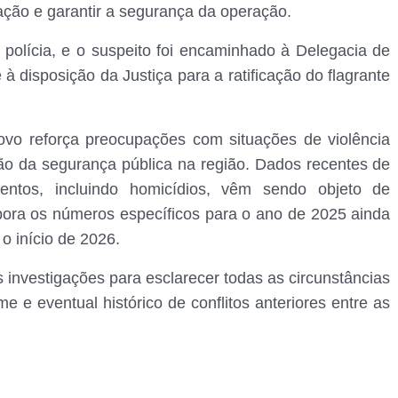
lação e garantir a segurança da operação.
a polícia, e o suspeito foi encaminhado à Delegacia de
à disposição da Justiça para a ratificação do flagrante
ovo reforça preocupações com situações de violência
ção da segurança pública na região. Dados recentes de
entos, incluindo homicídios, vêm sendo objeto de
bora os números específicos para o ano de 2025 ainda
o início de 2026.
 investigações para esclarecer todas as circunstâncias
e e eventual histórico de conflitos anteriores entre as