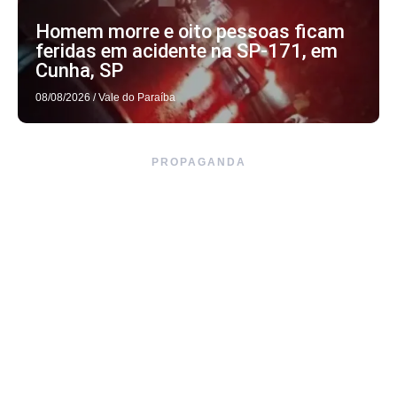
Homem morre e oito pessoas ficam
feridas em acidente na SP-171, em
Cunha, SP
08/08/2026
/
Vale do Paraíba
PROPAGANDA