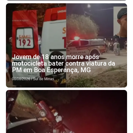
Jovem de 18 anos morre após
motocicleta bater contra viatura da
PM em Boa Esperança, MG
08/08/2026
/
Sul de Minas