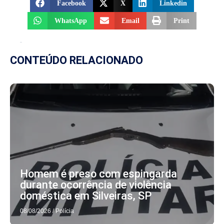
Facebook
X
Linkedin
WhatsApp
Email
Print
CONTEÚDO RELACIONADO
Homem é preso com espingarda
durante ocorrência de violência
doméstica em Silveiras, SP
08/08/2026
/
Polícia