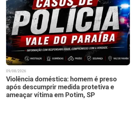
09/08/2026
Violência doméstica: homem é preso
após descumprir medida protetiva e
ameaçar vítima em Potim, SP