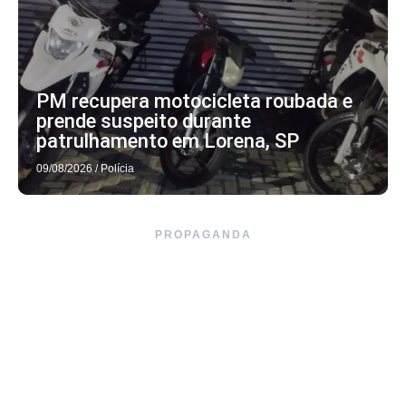
PM recupera motocicleta roubada e
prende suspeito durante
patrulhamento em Lorena, SP
09/08/2026
/
Polícia
PROPAGANDA