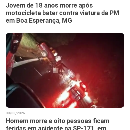
Jovem de 18 anos morre após
motocicleta bater contra viatura da PM
em Boa Esperança, MG
08/08/2026
Homem morre e oito pessoas ficam
feridas em acidente na SP-171, em