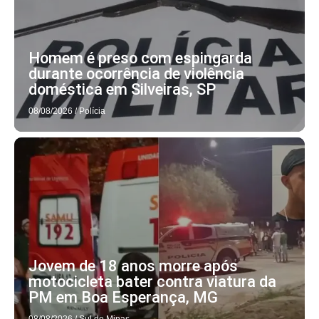
Homem é preso com espingarda
durante ocorrência de violência
doméstica em Silveiras, SP
08/08/2026
/
Polícia
Jovem de 18 anos morre após
motocicleta bater contra viatura da
PM em Boa Esperança, MG