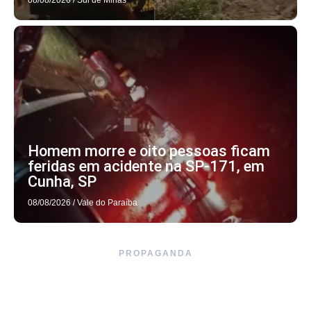
08/08/2026
/
Sul de Minas
Homem morre e oito pessoas ficam
feridas em acidente na SP-171, em
Cunha, SP
08/08/2026
/
Vale do Paraíba
PROPAGANDA