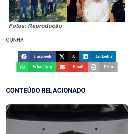
Fotos: Reprodução
CUNHA
Facebook
X
Linkedin
WhatsApp
Email
Print
CONTEÚDO RELACIONADO