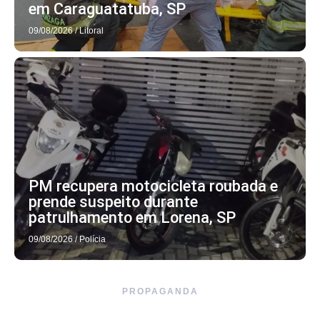
em Caraguatatuba, SP
09/08/2026
/
Litoral
PM recupera motocicleta roubada e
prende suspeito durante
patrulhamento em Lorena, SP
09/08/2026
/
Polícia
PROPAGANDA