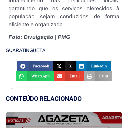
fortalecimento das instituições locais,
garantindo que os serviços oferecidos à
população sejam conduzidos de forma
eficiente e organizada.
Foto: Divulgação | PMG
GUARATINGUETÁ
Facebook
X
Linkedin
WhatsApp
Email
Print
CONTEÚDO RELACIONADO