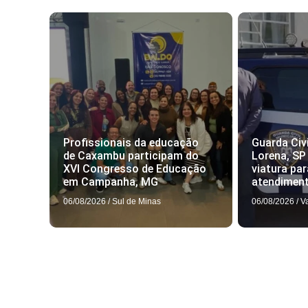
Profissionais da educação
Guarda Civi
de Caxambu participam do
Lorena, SP
XVI Congresso de Educação
viatura par
em Campanha, MG
atendimen
06/08/2026
/
Sul de Minas
06/08/2026
/
V