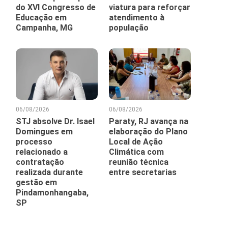
do XVI Congresso de
viatura para reforçar
Educação em
atendimento à
Campanha, MG
população
06/08/2026
06/08/2026
STJ absolve Dr. Isael
Paraty, RJ avança na
Domingues em
elaboração do Plano
processo
Local de Ação
relacionado a
Climática com
contratação
reunião técnica
realizada durante
entre secretarias
gestão em
Pindamonhangaba,
SP