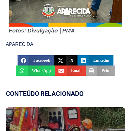
Fotos: Divulgação | PMA
APARECIDA
Facebook
X
Linkedin
WhatsApp
Email
Print
CONTEÚDO RELACIONADO