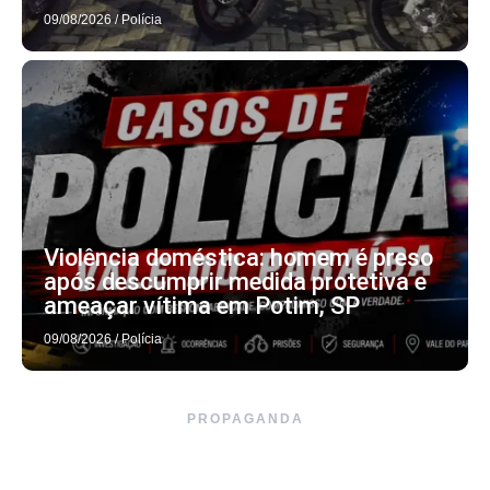
09/08/2026
/
Polícia
Violência doméstica: homem é preso
após descumprir medida protetiva e
ameaçar vítima em Potim, SP
09/08/2026
/
Polícia
PROPAGANDA