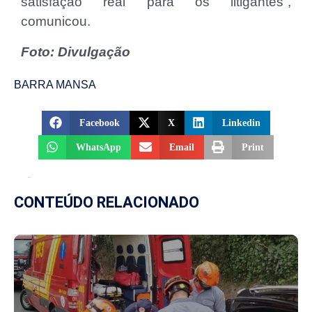
satisfação real para os litigantes”,
comunicou.
Foto: Divulgação
BARRA MANSA
Facebook
X
Linkedin
WhatsApp
Email
Print
CONTEÚDO RELACIONADO