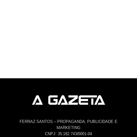
FERRAZ SANTOS – PROPAGANDA, PUBLICIDADE E
MARKETING
CNPJ: 35.182.743/0001-04