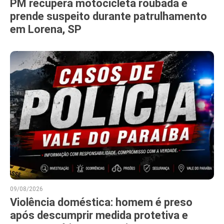
PM recupera motocicleta roubada e
prende suspeito durante patrulhamento
em Lorena, SP
09/08/2026
Violência doméstica: homem é preso
após descumprir medida protetiva e