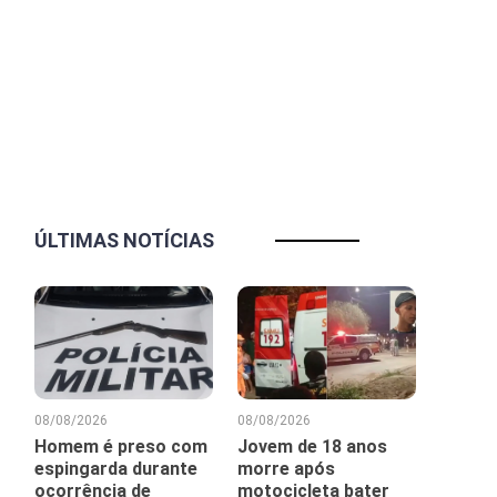
ÚLTIMAS NOTÍCIAS
08/08/2026
08/08/2026
Homem é preso com
Jovem de 18 anos
espingarda durante
morre após
ocorrência de
motocicleta bater