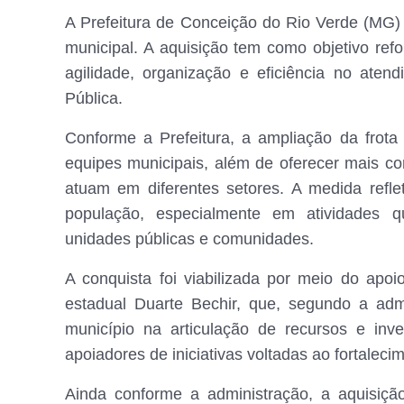
A Prefeitura de Conceição do Rio Verde (MG) 
municipal. A aquisição tem como objetivo refor
agilidade, organização e eficiência no ate
Pública.
Conforme a Prefeitura, a ampliação da frota
equipes municipais, além de oferecer mais co
atuam em diferentes setores. A medida refle
população, especialmente em atividades qu
unidades públicas e comunidades.
A conquista foi viabilizada por meio do ap
estadual Duarte Bechir, que, segundo a adm
município na articulação de recursos e inv
apoiadores de iniciativas voltadas ao fortalec
Ainda conforme a administração, a aquisiçã