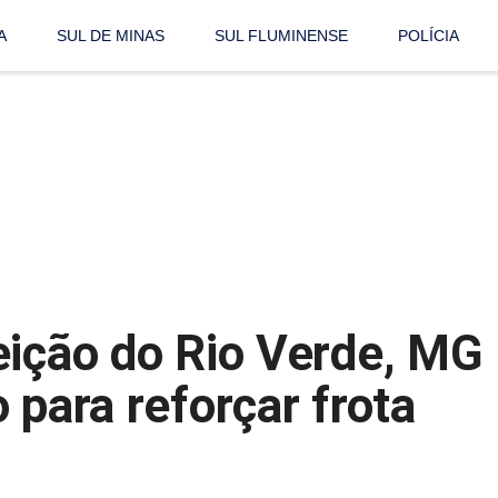
A
SUL DE MINAS
SUL FLUMINENSE
POLÍCIA
eição do Rio Verde, MG
 para reforçar frota