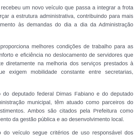
recebeu um novo veículo que passa a integrar a frota
çar a estrutura administrativa, contribuindo para mais
ndimento às demandas do dia a dia da Administração
 proporciona melhores condições de trabalho para as
nforto e eficiência no deslocamento de servidores que
te diretamente na melhoria dos serviços prestados à
e exigem mobilidade constante entre secretarias,
oio do deputado federal Dimas Fabiano e do deputado
inistração municipal, têm atuado como parceiros do
estimentos. Ambos são citados pela Prefeitura como
imento da gestão pública e ao desenvolvimento local.
o do veículo segue critérios de uso responsável dos