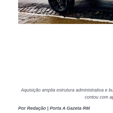
Aquisição amplia estrutura administrativa e b
contou com a
Por Redação | Porta A Gazeta RM