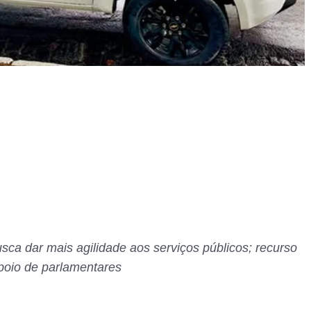
usca dar mais agilidade aos serviços públicos; recurso
poio de parlamentares