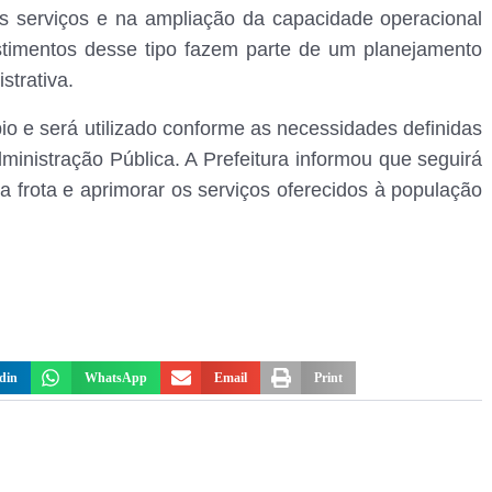
os serviços e na ampliação da capacidade operacional
estimentos desse tipo fazem parte de um planejamento
strativa.
io e será utilizado conforme as necessidades definidas
ministração Pública. A Prefeitura informou que seguirá
a frota e aprimorar os serviços oferecidos à população
din
WhatsApp
Email
Print