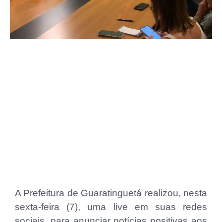
A Prefeitura de Guaratinguetá realizou, nesta
sexta-feira (7), uma live em suas redes
sociais, para anunciar notícias positivas aos