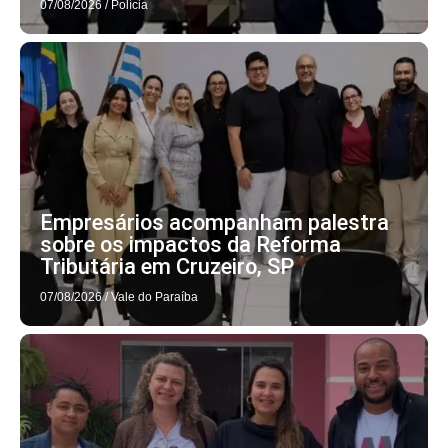
07/08/2026
/
Polícia
Empresários acompanham palestra
sobre os impactos da Reforma
Tributária em Cruzeiro, SP
07/08/2026
/
Vale do Paraíba