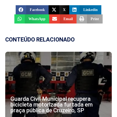
Facebook
X
Linkedin
WhatsApp
Email
Print
CONTEÚDO RELACIONADO
Guarda Civil Municipal recupera
bicicleta motorizada furtada em
praça pública de Cruzeiro, SP