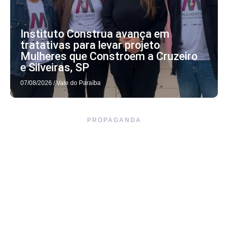
Instituto Construa avança em
tratativas para levar projeto
Mulheres que Constroem a Cruzeiro
e Silveiras, SP
07/08/2026
/
Vale do Paraíba
PROPAGANDA