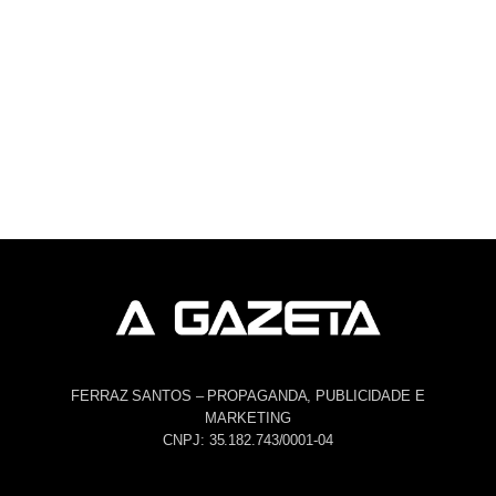
FERRAZ SANTOS – PROPAGANDA, PUBLICIDADE E
MARKETING
CNPJ: 35.182.743/0001-04