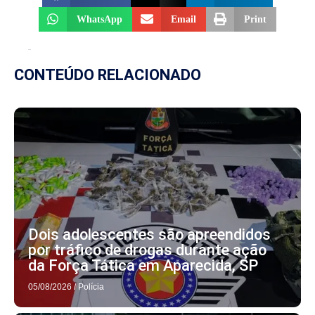
WhatsApp
Email
Print
CONTEÚDO RELACIONADO
Dois adolescentes são apreendidos
por tráfico de drogas durante ação
da Força Tática em Aparecida, SP
05/08/2026
/
Polícia