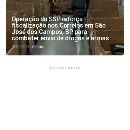
Operação da SSP reforça
fiscalização nos Correios em São
José dos Campos, SP para
combater envio de drogas e armas
05/08/2026
/
Polícia
PROPAGANDA