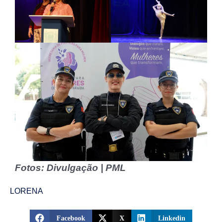
Fotos: Divulgação | PML
LORENA
Facebook
X
Linkedin