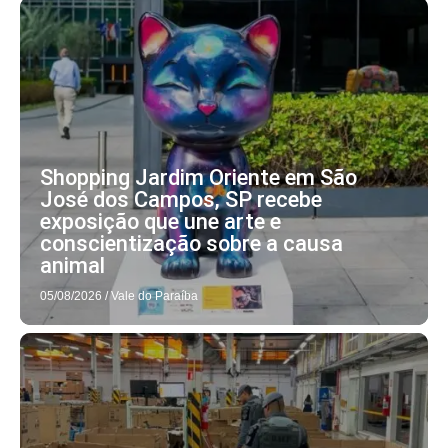
Shopping Jardim Oriente em São
José dos Campos, SP recebe
exposição que une arte e
conscientização sobre a causa
animal
05/08/2026
/
Vale do Paraíba