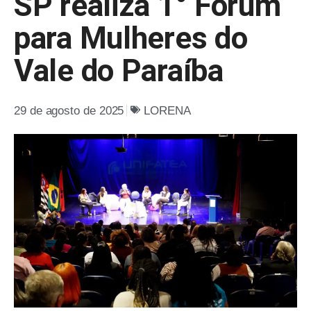
SP realiza 1° Fórum
para Mulheres do
Vale do Paraíba
29 de agosto de 2025
LORENA