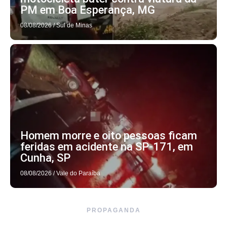
PM em Boa Esperança, MG
08/08/2026
/
Sul de Minas
Homem morre e oito pessoas ficam
feridas em acidente na SP-171, em
Cunha, SP
08/08/2026
/
Vale do Paraíba
PROPAGANDA