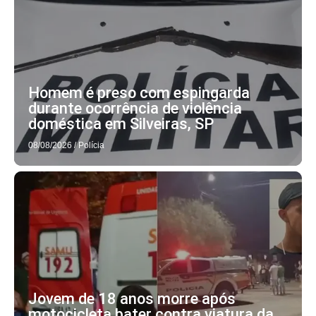
Homem é preso com espingarda
durante ocorrência de violência
doméstica em Silveiras, SP
08/08/2026
/
Polícia
Jovem de 18 anos morre após
motocicleta bater contra viatura da