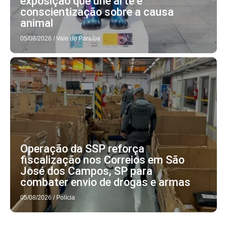
exposição que une arte e
conscientização sobre a causa
animal
05/08/2026
/
Vale do Paraíba
Operação da SSP reforça
fiscalização nos Correios em São
José dos Campos, SP para
combater envio de drogas e armas
05/08/2026
/
Polícia