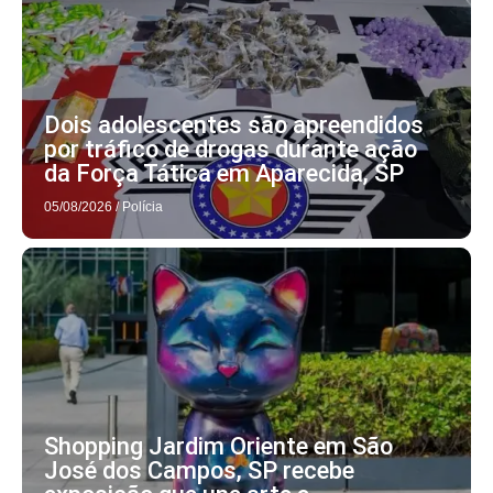
Dois adolescentes são apreendidos
por tráfico de drogas durante ação
da Força Tática em Aparecida, SP
05/08/2026
/
Polícia
Shopping Jardim Oriente em São
José dos Campos, SP recebe