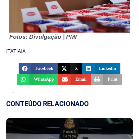
Fotos: Divulgação | PMI
ITATIAIA
Facebook
X
Linkedin
WhatsApp
Email
Print
CONTEÚDO RELACIONADO