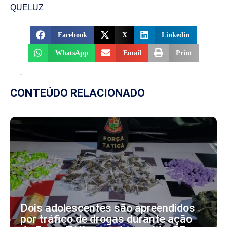
QUELUZ
Facebook
X
Linkedin
WhatsApp
Email
Print
CONTEÚDO RELACIONADO
Dois adolescentes são apreendidos
por tráfico de drogas durante ação