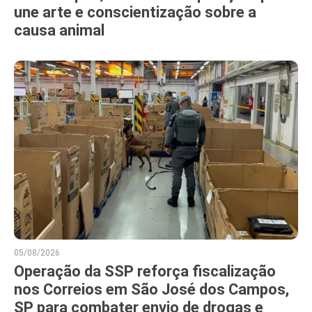
une arte e conscientização sobre a
causa animal
05/08/2026
Operação da SSP reforça fiscalização
nos Correios em São José dos Campos,
SP para combater envio de drogas e