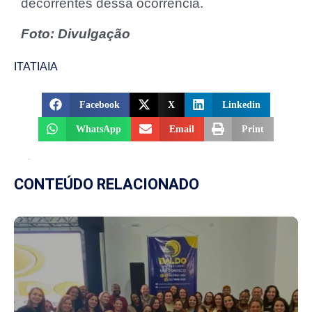
decorrentes dessa ocorrência.
Foto: Divulgação
ITATIAIA
Facebook
X
Linkedin
WhatsApp
Email
Print
CONTEÚDO RELACIONADO