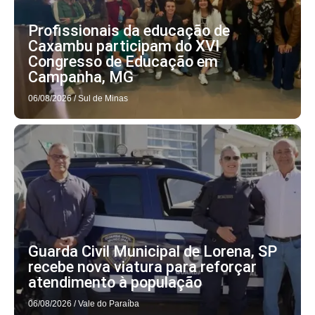
Profissionais da educação de
Caxambu participam do XVI
Congresso de Educação em
Campanha, MG
06/08/2026
/
Sul de Minas
Guarda Civil Municipal de Lorena, SP
recebe nova viatura para reforçar
atendimento à população
06/08/2026
/
Vale do Paraíba