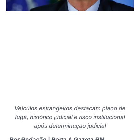
Veículos estrangeiros destacam plano de
fuga, histórico judicial e risco institucional
após determinação judicial
Por Redação | Porta A Gazeta RM