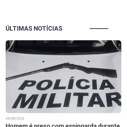
ÚLTIMAS NOTÍCIAS
08/08/2026
Homem é preso com espingarda durante