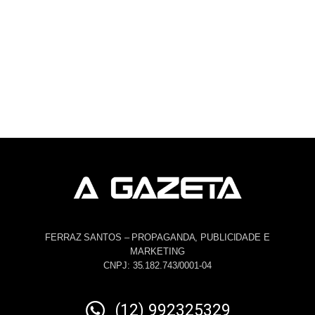
FERRAZ SANTOS – PROPAGANDA, PUBLICIDADE E
MARKETING
CNPJ: 35.182.743/0001-04
(12) 992325329