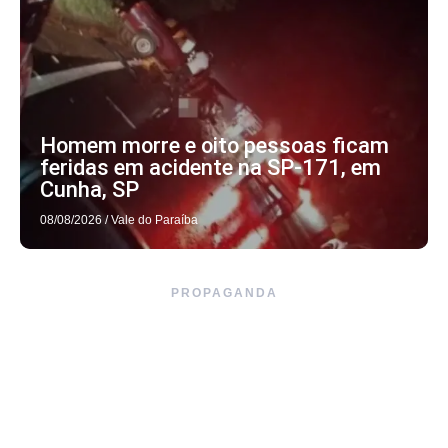
Homem morre e oito pessoas ficam
feridas em acidente na SP-171, em
Cunha, SP
08/08/2026
/
Vale do Paraíba
PROPAGANDA