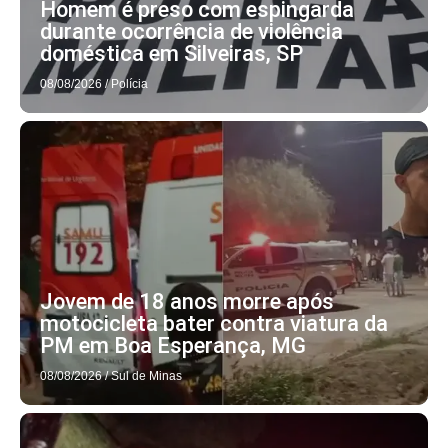
Homem é preso com espingarda
durante ocorrência de violência
doméstica em Silveiras, SP
08/08/2026
/
Polícia
Jovem de 18 anos morre após
motocicleta bater contra viatura da
PM em Boa Esperança, MG
08/08/2026
/
Sul de Minas