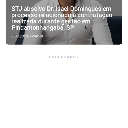
STJ absolve Dr. Isael Domingues em
processo relacionado a contratação
realizada durante gestão em
Pindamonhangaba, SP
06/08/2026
/
Política
PROPAGANDA