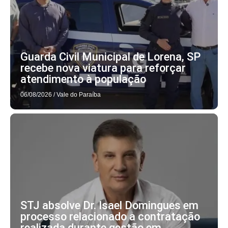
Guarda Civil Municipal de Lorena, SP
recebe nova viatura para reforçar
atendimento à população
06/08/2026
/
Vale do Paraíba
STJ absolve Dr. Isael Domingues em
processo relacionado a contratação
realizada durante gestão em