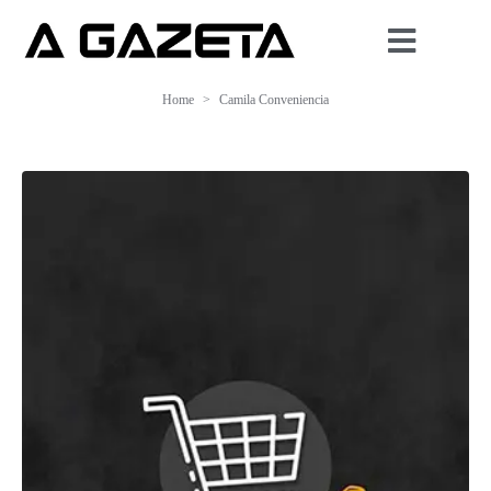
Home
Camila Conveniencia