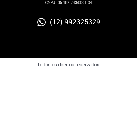
CNPJ: 35.182.743/0001-04
(12) 992325329
Todos os direitos reservados.