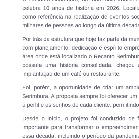
celebra 10 anos de história em 2026. Loca
como referência na realização de eventos soc
milhares de pessoas ao longo da última décad
Por trás da estrutura que hoje faz parte da mem
com planejamento, dedicação e espírito empr
área onde está localizado o Recanto Serimbura
possuía uma história consolidada, chegou 
implantação de um café ou restaurante.
Foi, porém, a oportunidade de criar um ambi
Serimbura. A proposta sempre foi oferecer u
o perfil e os sonhos de cada cliente, permitind
Desde o início, o projeto foi conduzido de
importante para transformar o empreendimen
essa década, incluindo o período da pandem