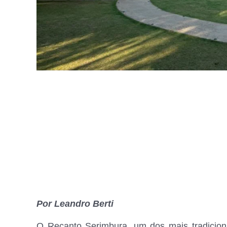
Por Leandro Berti
O Recanto Serimbura, um dos mais tradicio