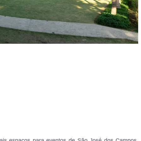
nais espaços para eventos de São José dos Campos,