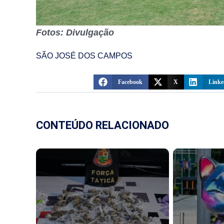
Fotos: Divulgação
SÃO JOSÉ DOS CAMPOS
Facebook
X
Linke
CONTEÚDO RELACIONADO