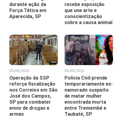
durante ação da
recebe exposição
Força Tática em
que une arte e
Aparecida, SP
conscientização
sobre a causa animal
05/08/2026
05/08/2026
Operação da SSP
Polícia Civil prende
reforça fiscalização
temporariamente ex-
nos Correios em São
namorado suspeito
José dos Campos,
de matar mulher
SP para combater
encontrada morta
envio de drogas e
entre Tremembé e
armas
Taubaté, SP