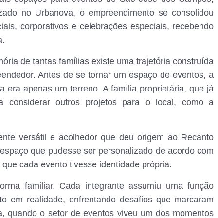
lizado no Urbanova, o empreendimento se consolidou
iais, corporativos e celebrações especiais, recebendo
a.
ória de tantas famílias existe uma trajetória construída
eendedor. Antes de se tornar um espaço de eventos, a
 era apenas um terreno. A família proprietária, que já
a considerar outros projetos para o local, como a
ente versátil e acolhedor que deu origem ao Recanto
m espaço que pudesse ser personalizado de acordo com
o que cada evento tivesse identidade própria.
 forma familiar. Cada integrante assumiu uma função
to em realidade, enfrentando desafios que marcaram
ia, quando o setor de eventos viveu um dos momentos