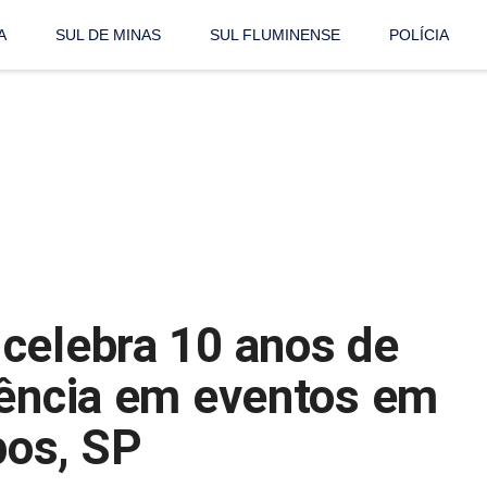
A
SUL DE MINAS
SUL FLUMINENSE
POLÍCIA
celebra 10 anos de
rência em eventos em
os, SP