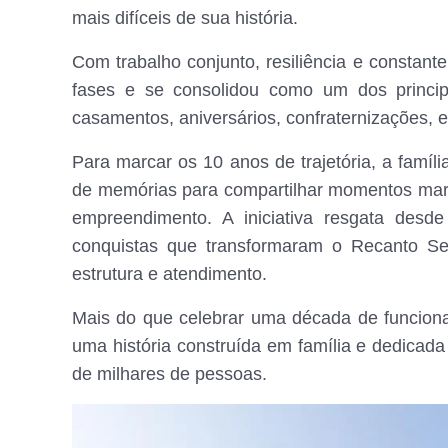
mais difíceis de sua história.
Com trabalho conjunto, resiliência e constant
fases e se consolidou como um dos princip
casamentos, aniversários, confraternizações, 
Para marcar os 10 anos de trajetória, a família
de memórias para compartilhar momentos marc
empreendimento. A iniciativa resgata desd
conquistas que transformaram o Recanto Se
estrutura e atendimento.
Mais do que celebrar uma década de funciona
uma história construída em família e dedicad
de milhares de pessoas.