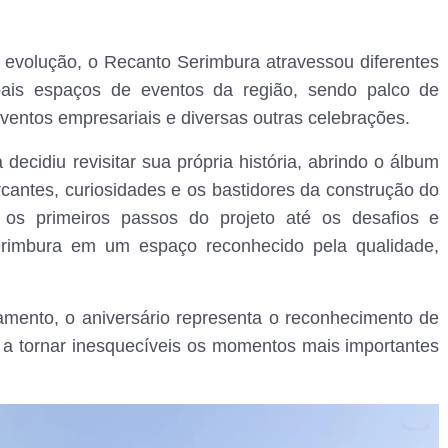
e evolução, o Recanto Serimbura atravessou diferentes
ais espaços de eventos da região, sendo palco de
eventos empresariais e diversas outras celebrações.
 decidiu revisitar sua própria história, abrindo o álbum
antes, curiosidades e os bastidores da construção do
e os primeiros passos do projeto até os desafios e
rimbura em um espaço reconhecido pela qualidade,
mento, o aniversário representa o reconhecimento de
a a tornar inesquecíveis os momentos mais importantes