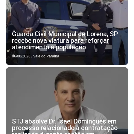
Guarda Civil Municipal de Lorena, SP
recebe nova viatura para reforçar
atendimento à população
06/08/2026
/
Vale do Paraíba
STJ absolve Dr. Isael Domingues em
processo relacionado a contratação