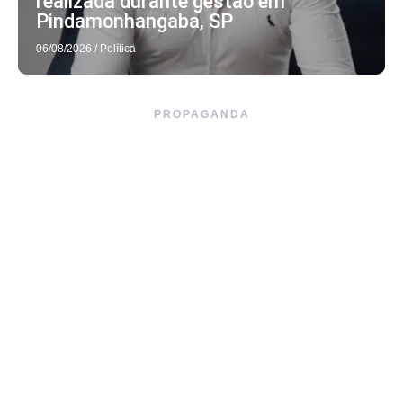
realizada durante gestão em
Pindamonhangaba, SP
06/08/2026
/
Política
PROPAGANDA