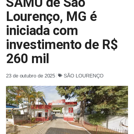
SAMU de São
Lourenço, MG é
iniciada com
investimento de R$
260 mil
23 de outubro de 2025
SÃO LOURENÇO