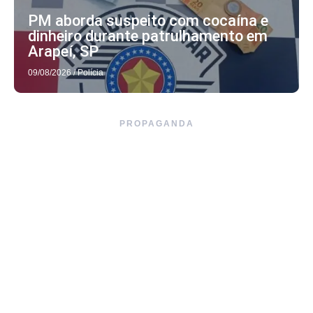
PM aborda suspeito com cocaína e
dinheiro durante patrulhamento em
Arapeí, SP
09/08/2026
/
Polícia
PROPAGANDA