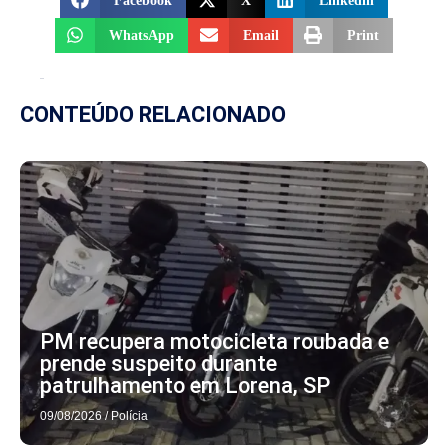
Facebook
X
Linkedin
WhatsApp
Email
Print
CONTEÚDO RELACIONADO
PM recupera motocicleta roubada e
prende suspeito durante
patrulhamento em Lorena, SP
09/08/2026
/
Polícia