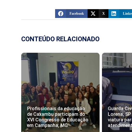
Facebook
X
Linke
CONTEÚDO RELACIONADO
Profissionais da educação
Guarda Civi
de Caxambu participam do
Lorena, SP
XVI Congresso de Educação
viatura par
em Campanha, MG
atendimen