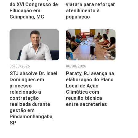
do XVI Congresso de
viatura para reforçar
Educação em
atendimento à
Campanha, MG
população
06/08/2026
06/08/2026
STJ absolve Dr. Isael
Paraty, RJ avança na
Domingues em
elaboração do Plano
processo
Local de Ação
relacionado a
Climática com
contratação
reunião técnica
realizada durante
entre secretarias
gestão em
Pindamonhangaba,
SP