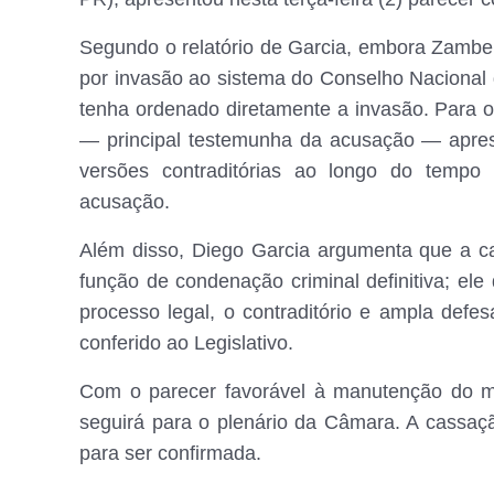
Segundo o relatório de Garcia, embora Zambel
por invasão ao sistema do Conselho Nacional d
tenha ordenado diretamente a invasão. Para o 
— principal testemunha da acusação — apres
versões contraditórias ao longo do temp
acusação.
Além disso, Diego Garcia argumenta que a 
função de condenação criminal definitiva; ele
processo legal, o contraditório e ampla defes
conferido ao Legislativo.
Com o parecer favorável à manutenção do ma
seguirá para o plenário da Câmara. A cassa
para ser confirmada.