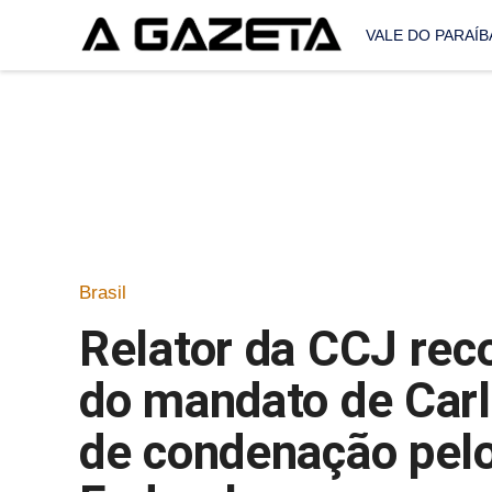
VALE DO PARAÍB
Brasil
Relator da CCJ re
do mandato de Carl
de condenação pel