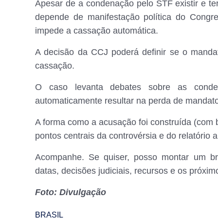
Apesar de a condenação pelo STF existir e te
depende de manifestação política do Congres
impede a cassação automática.
A decisão da CCJ poderá definir se o mandat
cassação.
O caso levanta debates sobre as conde
automaticamente resultar na perda de mandato 
A forma como a acusação foi construída (com
pontos centrais da controvérsia e do relatório 
Acompanhe. Se quiser, posso montar um b
datas, decisões judiciais, recursos e os próxi
Foto: Divulgação
BRASIL