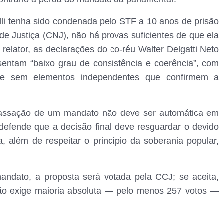
li tenha sido condenada pelo STF a 10 anos de prisão
e Justiça (CNJ), não há provas suficientes de que ela
relator, as declarações do co-réu Walter Delgatti Neto
entam “baixo grau de consistência e coerência”, com
o e sem elementos independentes que confirmem a
cassação de um mandato não deve ser automática em
 defende que a decisão final deve resguardar o devido
a, além de respeitar o princípio da soberania popular,
ndato, a proposta será votada pela CCJ; se aceita,
ção exige maioria absoluta — pelo menos 257 votos —