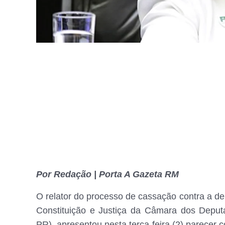
Por Redação | Porta A Gazeta RM
O relator do processo de cassação contra a d
Constituição e Justiça da Câmara dos Deput
PR), apresentou nesta terça-feira (2) parecer 