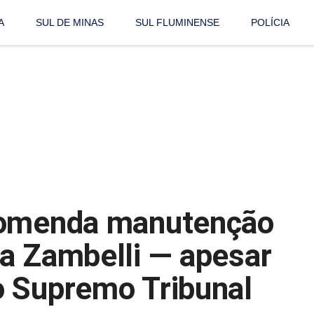
A
SUL DE MINAS
SUL FLUMINENSE
POLÍCIA
comenda manutenção
a Zambelli — apesar
o Supremo Tribunal