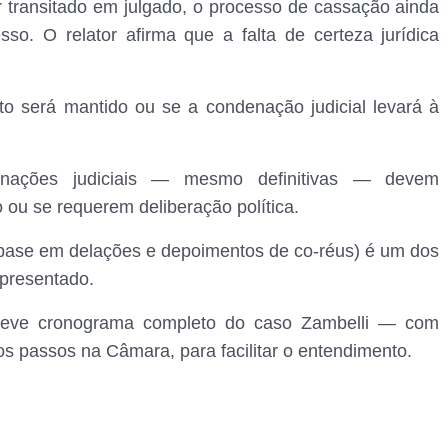
r transitado em julgado, o processo de cassação ainda
so. O relator afirma que a falta de certeza jurídica
o será mantido ou se a condenação judicial levará à
nações judiciais — mesmo definitivas — devem
ou se requerem deliberação política.
 base em delações e depoimentos de co-réus) é um dos
apresentado.
reve cronograma completo do caso Zambelli — com
mos passos na Câmara, para facilitar o entendimento.