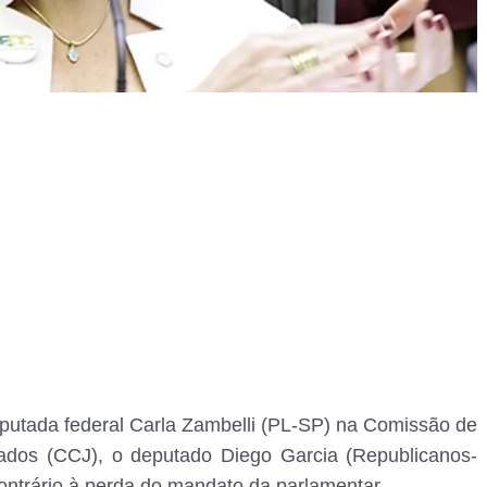
eputada federal Carla Zambelli (PL-SP) na Comissão de
ados (CCJ), o deputado Diego Garcia (Republicanos-
contrário à perda do mandato da parlamentar.