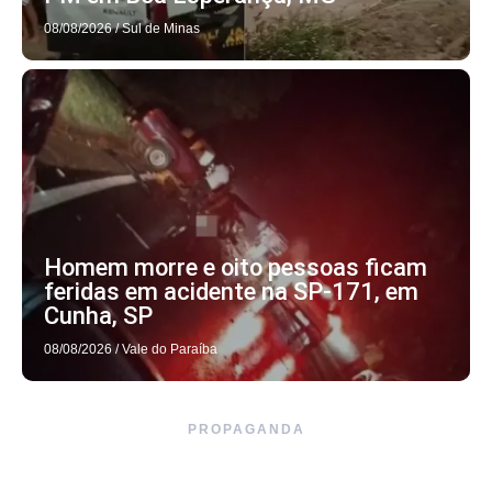
08/08/2026
/
Sul de Minas
Homem morre e oito pessoas ficam
feridas em acidente na SP-171, em
Cunha, SP
08/08/2026
/
Vale do Paraíba
PROPAGANDA