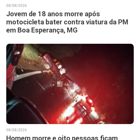
08/08/2026
Jovem de 18 anos morre após
motocicleta bater contra viatura da PM
em Boa Esperança, MG
08/08/2026
Homem morre e oito pessoas ficam