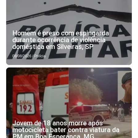
Homem é preso com espingarda
durante ocorrência de violência
doméstica em Silveiras, SP
08/08/2026
/
Polícia
Jovem de 18 anos morre após
motocicleta bater contra viatura da
PM em Boa Esperança, MG